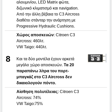
αλουμινίου, LED Matrix φώτα,
διζωνικό κλιματισμό και navigation.
Από την άλλη βέβαια το C3 Aircross
διαθέτει στάνταρ την ανάρτηση με
Progressive Hydraulic Cushions.
Χώρος αποσκευών
: Citroen C3
Aircross: 460λτ.
VW Taigo: 440λτ.
8
Και τα δύο μοντέλα έχουν αρκετά
μεγάλο χώρο αποσκευών.
Τα 20
παραπάνω λίτρα του πορτ-
μπαγκάζ στο
C
3
Aircross
δεν
δικαιολογούν πόντο.
Αίσθηση πολυτέλειας:
Citroen C3
Aircross: 74%
VW Taigo:75%