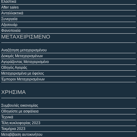
Ελαστικά
After sales
Ανταλλακτικά
Συνεργεία
Αξεσουάρ
Φανοποιεία
ΜΕΤΑΧΕΙΡΙΣΜΕΝΟ
Αναζήτηση μεταχειρισμένου
Δοκιμές Μεταχειρισμένων
Αγοράζοντας Μεταχειρισμένο
Οδηγός Αγοράς
Μεταχειρισμένα με όφελος
Έμποροι Μεταχειρισμένων
ΧΡΗΣΙΜΑ
Συμβουλές οικονομίας
Οδηγείστε με ασφάλεια
Τεχνικά
Τέλη κυκλοφορίας 2023
Τεκμήρια 2023
Μεταβίβαση αυτοκινήτου