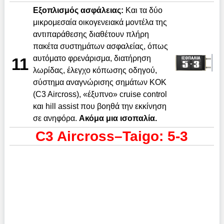
Εξοπλισμός ασφάλειας:
Και τα δύο
μικρομεσαία οικογενειακά μοντέλα της
αντιπαράθεσης διαθέτουν πλήρη
πακέτα συστημάτων ασφαλείας, όπως
αυτόματο φρενάρισμα, διατήρηση
11
λωρίδας, έλεγχο κόπωσης οδηγού,
σύστημα αναγνώρισης σημάτων ΚΟΚ
(C3 Aircross), «έξυπνο» cruise control
και hill assist που βοηθά την εκκίνηση
σε ανηφόρα.
Ακόμα μια ισοπαλία.
C3 Aircross–Taigo: 5-3