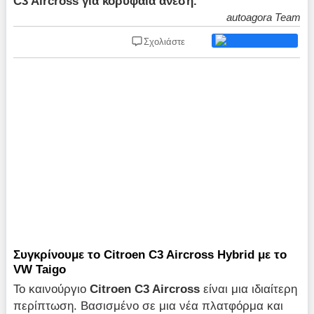
C3 Aircross για κορυφαία άνεση.
autoagora Team
Σχολιάστε
Συγκρίνουμε το Citroen C3 Aircross Hybrid με το
VW Taigo
Το καινούργιο
Citroen
C
3
Aircross
είναι μια ιδιαίτερη
περίπτωση. Βασισμένο σε μια νέα πλατφόρμα και