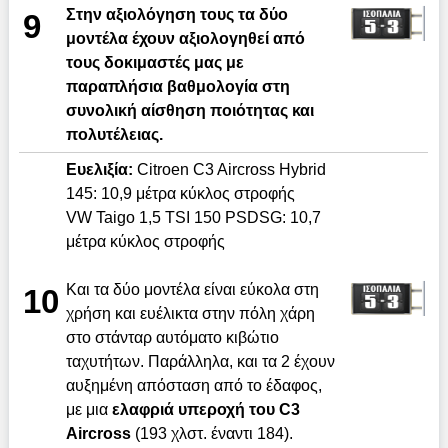
Στην αξιολόγηση τους τα δύο
9
μοντέλα έχουν αξιολογηθεί από
τους δοκιμαστές μας με
παραπλήσια βαθμολογία στη
συνολική αίσθηση ποιότητας και
πολυτέλειας.
Ευελιξία:
Citroen C3 Aircross Hybrid
145: 10,9 μέτρα κύκλος στροφής
VW Taigo 1,5 TSI 150 PSDSG: 10,7
μέτρα κύκλος στροφής
Και τα δύο μοντέλα είναι εύκολα στη
10
χρήση και ευέλικτα στην πόλη χάρη
στο στάνταρ αυτόματο κιβώτιο
ταχυτήτων. Παράλληλα, και τα 2 έχουν
αυξημένη απόσταση από το έδαφος,
με μια
ελαφριά υπεροχή του
C
3
Aircross
(193 χλστ. έναντι 184).