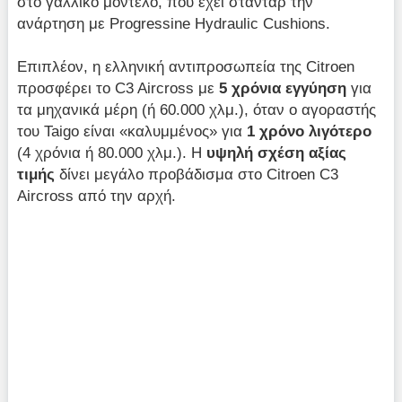
στο γαλλικό μοντέλο, που έχει στάνταρ την
ανάρτηση με Progressine Hydraulic Cushions.
Επιπλέον, η ελληνική αντιπροσωπεία της Citroen
προσφέρει το C3 Aircross με
5 χρόνια εγγύηση
για
τα μηχανικά μέρη (ή 60.000 χλμ.), όταν ο αγοραστής
του Taigo είναι «καλυμμένος» για
1 χρόνο λιγότερο
(4 χρόνια ή 80.000 χλμ.). Η
υψηλή σχέση αξίας
τιμής
δίνει μεγάλο προβάδισμα στο Citroen C3
Aircross από την αρχή.