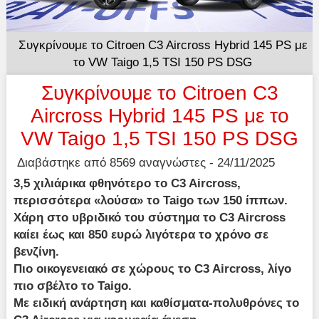
Συγκρίνουμε το Citroen C3 Aircross Hybrid 145 PS με
το VW Taigo 1,5 TSI 150 PS DSG
Συγκρίνουμε το Citroen C3
Aircross Hybrid 145 PS με το
VW Taigo 1,5 TSI 150 PS DSG
Διαβάστηκε από 8569 αναγνώστες - 24/11/2025
3,5 χιλιάρικα φθηνότερο το C3 Aircross,
περισσότερα «λούσα» το Taigo των 150 ίππων.
Χάρη στο υβριδικό του σύστημα το C3 Aircross
καίει έως και 850 ευρώ λιγότερα το χρόνο σε
βενζίνη.
Πιο οικογενειακό σε χώρους το C3 Aircross, λίγο
πιο σβέλτο το Taigo.
Με ειδική ανάρτηση και καθίσματα-πολυθρόνες το