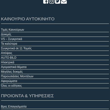
ΚΑΙΝΟΥΡΙΟ ΑΥΤΟΚΙΝΗΤΟ
Τιμές Καινούριων
Δοκιμές
VS – Συγκριτικά
Τα καλύτερα
Συγκριτικά σε 11 Τομείς
Απόψεις
AUTO BILD
Ηλεκτρικά
Αγοραστικά θέματα
Μεγάλες δοκιμές
Παρουσιάσεις Μοντέλων
Αφιερώματα
Όλες οι ειδήσεις
ΠΡΟΙΟΝΤΑ & ΥΠΗΡΕΣΙΕΣ
Βρες Επαγγελματία