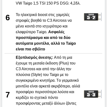
VW Taigo 1,5 TSI 150 PS DSG: 4,2δλ.
Το ηλεκτρικό boost στις χαμηλές
6
στροφές βοηθά το C3 Aircross να
μένει κοντά στο ισχυρότερο και
ελαφρύτερο Τaigo.
Ασφαλές
προσπέρασμα και από τα δύο
αυτόματα μοντέλα, αλλά το Taigo
είναι πιο σβέλτο
Εξοπλισμός άνεσης:
Aπό τη μια
έχουμε τη μεσαία έκδοση (Plus) του
C3 Aircross και από την άλλη την
πλούσια (Style) του Taigo με το
συγκεκριμένο κινητήρα. Tο γερμανικό
μοντέλο είναι αρκετά ακριβότερο, αλλά
προσφέρει περισσότερα λούσα και
7
κερδίζει το σχετικό πόντο
προσφέροντας μεταξύ άλλων ζάντες