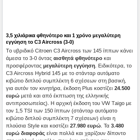
3,5 χιλιάρικα φθηνότερο και 1 χρόνο μεγαλύτερη
εγγύηση το C3 Aircross (3-0)
Tο υβριδικό Citroen C3 Aircross των 145 ίππων κάνει
άμεσα το 3-0 όντας
αισθητά φθηνότερο
και
προσφέροντας
μεγαλύτερη εγγύηση
. Ειδικότερα, το
C3 Aircross Hybrid 145 με το στάνταρ αυτόματο
κιβώτιο διπλού συμπλέκτη 6 σχέσεων στη βασική,
για αυτόν τον κινητήρα, έκδοση Plus κοστίζει
24.500
ευρώ
μετά και από έκπτωση της ελληνικής
αντιπροσωπείας). Η αρχική έκδοση του VW Τaigo με
τον 1,5 TSI των 150 ίππων (στάνταρ αυτόματο
κιβώτιο διπλού συμπλέκτη 7 σχέσεων) είναι η
πλούσια Style και κοστίζει
27.980 ευρώ
. Τα
3.480
ευρώ διαφοράς
είναι πολλά και χαρίζουν δίποντο