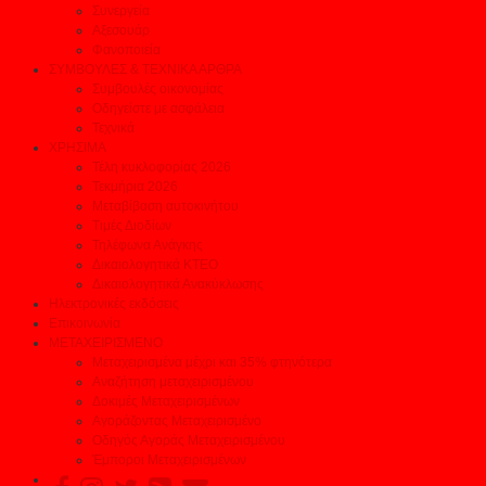
Συνεργεία
Αξεσουάρ
Φανοποιεία
ΣΥΜΒΟΥΛΕΣ & ΤΕΧΝΙΚΑ ΑΡΘΡΑ
Συμβουλές οικονομίας
Οδηγείστε με ασφάλεια
Τεχνικά
ΧΡΗΣΙΜΑ
Τέλη κυκλοφορίας 2026
Τεκμήρια 2026
Μεταβίβαση αυτοκινήτου
Τιμές Διοδίων
Τηλέφωνα Ανάγκης
Δικαιολογητικά ΚΤΕΟ
Δικαιολογητικά Ανακύκλωσης
Ηλεκτρονικές εκδόσεις
Επικοινωνία
ΜΕΤΑΧΕΙΡΙΣΜΕΝΟ
Μεταχειρισμένα μέχρι και 35% φτηνότερα
Αναζήτηση μεταχειρισμένου
Δοκιμές Μεταχειρισμένων
Αγοράζοντας Μεταχειρισμένο
Οδηγός Αγοράς Μεταχειρισμένου
Έμποροι Μεταχειρισμένων