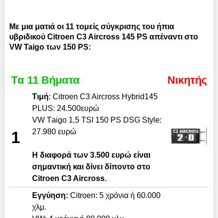
Με μια ματιά οι 11 τομείς σύγκρισης του ήπια
υβριδικού Citroen C3 Aircross 145 PS απέναντι στο
VW Taigo των 150 PS:
Tα 11 Βήματα
Νικητής
Τιμή
: Citroen C3 Aircross Hybrid145
PLUS: 24.500ευρώ
VW Τaigo 1,5 TSI 150 PS DSG Style:
27.980 ευρώ
1
Η διαφορά των 3.500 ευρώ είναι
σημαντική και δίνει δίποντο στο
Citroen C3 Aircross.
Εγγύηση:
Citroen: 5 χρόνια ή 60.000
χλμ.