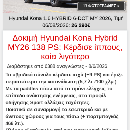
13 ΦΩΤΟΓΡΑΦΙΕΣ
»
Hyundai Kona 1.6 HYBRID 6-DCT MY 2026, Τιμή
06/08/2026:
26 290€
Δοκιμή Hyundai Kona Hybrid
MY26 138 PS: Κέρδισε ίππους,
καίει λιγότερο
Διαβάστηκε από 6388 αναγνώστες - 8/6/2026
Το υβριδικό σύνολο κέρδισε ισχύ (+9 PS) και έριξε
περισσότερο την κατανάλωση (5,7 λτ./100 χλμ.).
Με τα paddles πίσω από το τιμόνι ελέγχεις το
επίπεδο ανάκτησης ενέργειας, στο προφίλ
οδήγησης Sport αλλάζεις ταχύτητες.
Ποιοτικό σε συναρμογή το εσωτερικό και με
άνετους χώρους για τους πίσω (+ πορτμπαγκάζ
466 λτ.).