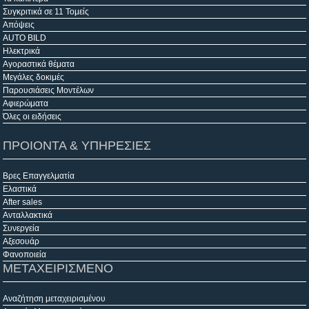
Συγκριτικά σε 11 Τομείς
Απόψεις
AUTO BILD
Ηλεκτρικά
Αγοραστικά θέματα
Μεγάλες δοκιμές
Παρουσιάσεις Μοντέλων
Αφιερώματα
Όλες οι ειδήσεις
ΠΡΟΙΟΝΤΑ & ΥΠΗΡΕΣΙΕΣ
Βρες Επαγγελματία
Ελαστικά
After sales
Ανταλλακτικά
Συνεργεία
Αξεσουάρ
Φανοποιεία
ΜΕΤΑΧΕΙΡΙΣΜΕΝΟ
Αναζήτηση μεταχειρισμένου