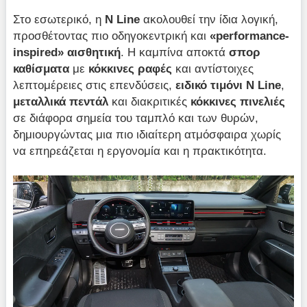
Στο εσωτερικό, η
N Line
ακολουθεί την ίδια λογική,
προσθέτοντας πιο οδηγοκεντρική και
«performance-
inspired» αισθητική
. Η καμπίνα αποκτά
σπορ
καθίσματα
με
κόκκινες ραφές
και αντίστοιχες
λεπτομέρειες στις επενδύσεις,
ειδικό τιμόνι N Line
,
μεταλλικά
πεντάλ
και διακριτικές
κόκκινες πινελιές
σε διάφορα σημεία του ταμπλό και των θυρών,
δημιουργώντας μια πιο ιδιαίτερη ατμόσφαιρα χωρίς
να επηρεάζεται η εργονομία και η πρακτικότητα.