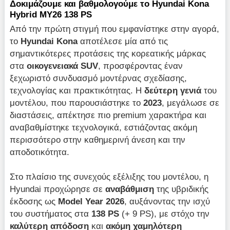
Δοκιμάζουμε και βαθμολογούμε το Hyundai Kona
Hybrid MY26 138 PS
Από την πρώτη στιγμή που εμφανίστηκε στην αγορά,
το
Hyundai Kona
αποτέλεσε μία από τις
σημαντικότερες προτάσεις της κορεατικής μάρκας
στα
οικογενειακά SUV
, προσφέροντας έναν
ξεχωριστό συνδυασμό μοντέρνας σχεδίασης,
τεχνολογίας και πρακτικότητας. Η
δεύτερη γενιά
του
μοντέλου, που παρουσιάστηκε το
2023
, μεγάλωσε σε
διαστάσεις, απέκτησε πιο premium χαρακτήρα και
αναβαθμίστηκε τεχνολογικά, εστιάζοντας ακόμη
περισσότερο στην καθημερινή άνεση και την
αποδοτικότητα.
Στο πλαίσιο της συνεχούς εξέλιξης του μοντέλου, η
Hyundai προχώρησε σε
αναβάθμιση
της υβριδικής
έκδοσης ως
Model Year 2026
, αυξάνοντας την ισχύ
του συστήματος στα
138
PS
(+ 9 PS), με στόχο την
καλύτερη απόδοση
και
ακόμη χαμηλότερη