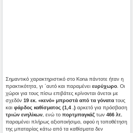
Σημαντικό χαρακτηριστικό στο Kona πάντοτε ήταν η
πρακτικότητα, γι ΄αυτό και παραμένει
ευρύχωρο
. Οι
χώροι για τους πίσω επιβάτες κρίνονται άνετοι με
σχεδόν
19 εκ. «κενό» μπροστά από τα γόνατα
τους
και
φάρδος καθίσματος (1,4 .)
αρκετό για πρόσβαση
τριών ενηλίκων
, ενώ το
πορτμπαγκάζ
των
466
λτ.
παραμένει πλήρως αξιοποιήσιμο, αφού η τοποθέτηση
της μπαταρίας κάτω από τα καθίσματα δεν