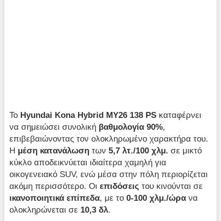
Το
Hyundai Kona Hybrid MY26 138 PS
καταφέρνει
να σημειώσει συνολική
βαθμολογία
90%
,
επιβεβαιώνοντας τον ολοκληρωμένο χαρακτήρα του.
Η
μέση κατανάλωση
των
5,7 λτ./100 χλμ.
σε μικτό
κύκλο αποδεικνύεται ιδιαίτερα χαμηλή για
οικογενειακό SUV, ενώ μέσα στην πόλη περιορίζεται
ακόμη περισσότερο. Οι
επιδόσεις
του κινούνται σε
ικανοποιητικά επίπεδα
, με το
0-100 χλμ./ώρα
να
ολοκληρώνεται σε
10,3 δλ
.