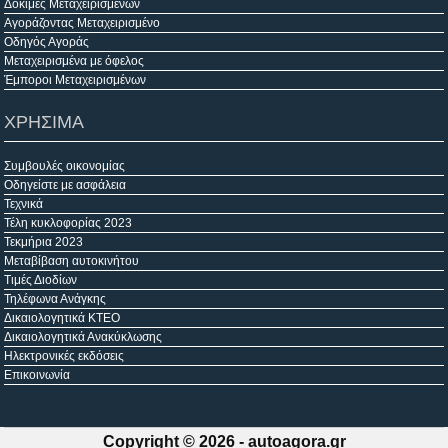
Δοκιμές Μεταχειρισμένων
Αγοράζοντας Μεταχειρισμένο
Οδηγός Αγοράς
Μεταχειρισμένα με όφελος
Έμποροι Μεταχειρισμένων
ΧΡΗΣΙΜΑ
Συμβουλές οικονομίας
Οδηγείστε με ασφάλεια
Τεχνικά
Τέλη κυκλοφορίας 2023
Τεκμήρια 2023
Μεταβίβαση αυτοκινήτου
Τιμές Διοδίων
Τηλέφωνα Ανάγκης
Δικαιολογητικά ΚΤΕΟ
Δικαιολογητικά Ανακύκλωσης
Ηλεκτρονικές εκδόσεις
Επικοινωνία
Copyright © 2026 -
autoagora.gr