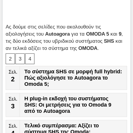
Ας δούμε στις σελίδες που ακολουθούν τις
αξιολογήσεις του
Autoagora
για τα
OMODA 5
και
9
,
τις δύο εκδόσεις του υβριδικού συστήματος
SHS
και
αν τελικά αξίζει το σύστημα της
OMODA
.
2
3
4
Το σύστημα SHS σε μορφή full hybrid:
Σελ.
Πώς αξιολόγησε το Autoagora το
2
Omoda 5;
Η plug-in εκδοχή του συστήματος
Σελ.
SHS: Οι μετρήσεις για το Omoda 9
3
από το Autoagora
Τελικό συμπέρασμα: Αξίζει το
Σελ.
σύστημα SHS της Omoda;