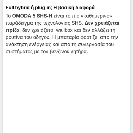
Full
hybrid
ή plug
-in
; Η βασική διαφορά
Το
OMODA
5 SHS
-H
είναι το πιο «καθημερινό»
παράδειγμα της τεχνολογίας SHS.
Δεν χρειάζεται
πρίζα
, δεν χρειάζεται wallbox και δεν αλλάζει τη
ρουτίνα του οδηγού. Η μπαταρία φορτίζει από την
ανάκτηση ενέργειας και από τη συνεργασία του
συστήματος με τον βενζινοκινητήρα.