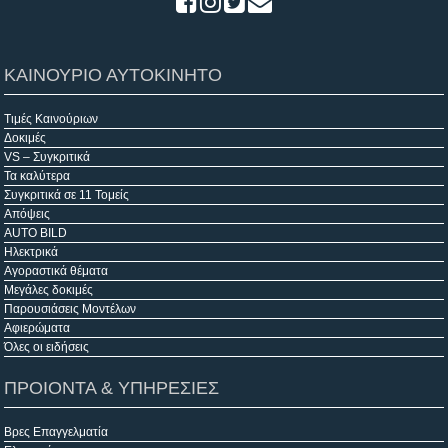
ΚΑΙΝΟΥΡΙΟ ΑΥΤΟΚΙΝΗΤΟ
Τιμές Καινούριων
Δοκιμές
VS – Συγκριτικά
Τα καλύτερα
Συγκριτικά σε 11 Τομείς
Απόψεις
AUTO BILD
Ηλεκτρικά
Αγοραστικά θέματα
Μεγάλες δοκιμές
Παρουσιάσεις Μοντέλων
Αφιερώματα
Όλες οι ειδήσεις
ΠΡΟΙΟΝΤΑ & ΥΠΗΡΕΣΙΕΣ
Βρες Επαγγελματία