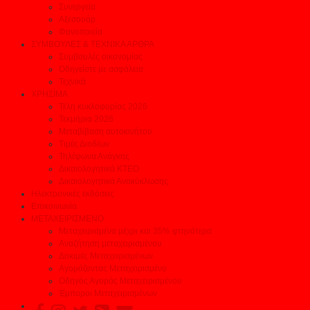
Συνεργεία
Αξεσουάρ
Φανοποιεία
ΣΥΜΒΟΥΛΕΣ & ΤΕΧΝΙΚΑ ΑΡΘΡΑ
Συμβουλές οικονομίας
Οδηγείστε με ασφάλεια
Τεχνικά
ΧΡΗΣΙΜΑ
Τέλη κυκλοφορίας 2026
Τεκμήρια 2026
Μεταβίβαση αυτοκινήτου
Τιμές Διοδίων
Τηλέφωνα Ανάγκης
Δικαιολογητικά ΚΤΕΟ
Δικαιολογητικά Ανακύκλωσης
Ηλεκτρονικές εκδόσεις
Επικοινωνία
ΜΕΤΑΧΕΙΡΙΣΜΕΝΟ
Μεταχειρισμένα μέχρι και 35% φτηνότερα
Αναζήτηση μεταχειρισμένου
Δοκιμές Μεταχειρισμένων
Αγοράζοντας Μεταχειρισμένο
Οδηγός Αγοράς Μεταχειρισμένου
Έμποροι Μεταχειρισμένων