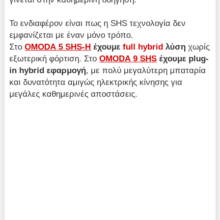
Το ενδιαφέρον είναι πως η SHS τεχνολογία δεν
εμφανίζεται με έναν μόνο τρόπο.
Στο
OMODA
5 SHS
-H
έχουμε
full
hybrid
λύση
χωρίς
εξωτερική φόρτιση. Στο
OMODA
9 SHS
έχουμε plug
-
in
hybrid
εφαρμογή
, με πολύ μεγαλύτερη μπαταρία
και δυνατότητα αμιγώς ηλεκτρικής κίνησης για
μεγάλες καθημερινές αποστάσεις.