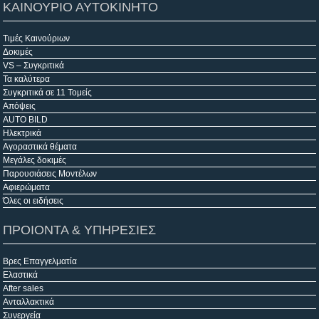
ΚΑΙΝΟΥΡΙΟ ΑΥΤΟΚΙΝΗΤΟ
Τιμές Καινούριων
Δοκιμές
VS – Συγκριτικά
Τα καλύτερα
Συγκριτικά σε 11 Τομείς
Απόψεις
AUTO BILD
Ηλεκτρικά
Αγοραστικά θέματα
Μεγάλες δοκιμές
Παρουσιάσεις Μοντέλων
Αφιερώματα
Όλες οι ειδήσεις
ΠΡΟΙΟΝΤΑ & ΥΠΗΡΕΣΙΕΣ
Βρες Επαγγελματία
Ελαστικά
After sales
Ανταλλακτικά
Συνεργεία