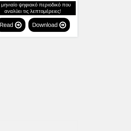
 μηνιαίο ψηφιακό περιοδικό που
αναλύει τις λεπτομέρειες!
Read
Download