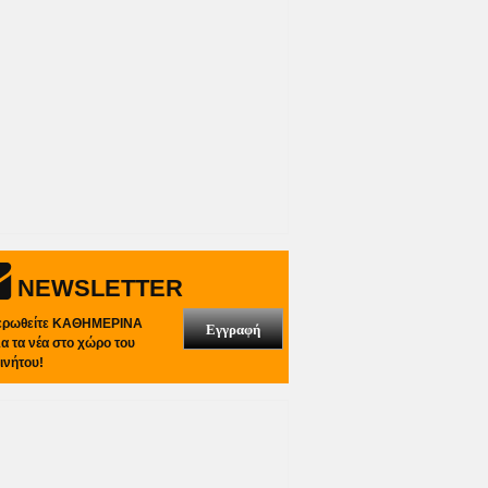
NEWSLETTER
ερωθείτε ΚΑΘΗΜΕΡΙΝΑ
Εγγραφή
λα τα νέα στο χώρο του
ινήτου!