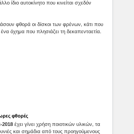
λο ίδιο αυτοκίνητο που κινείται σχεδόν
άσουν φθορά οι δίσκοι των φρένων, κάτι που
ένα όχημα που πλησιάζει τη δεκαπενταετία.
ωρες φθορές
-2018
έχει γίνει χρήση ποιοτικών υλικών, τα
ουνιές και σημάδια από τους προηγούμενους