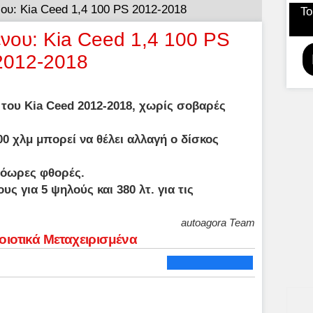
νου: Kia Ceed 1,4 100 PS 2012-2018
Το
ένου: Kia Ceed 1,4 100 PS
2012-2018
 του Kia Ceed 2012-2018, χωρίς σοβαρές
0 χλμ μπορεί να θέλει αλλαγή ο δίσκος
ρόωρες φθορές.
υς για 5 ψηλούς και 380 λτ. για τις
autoagora Team
Ποιοτικά Μεταχειρισμένα