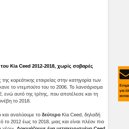
 του Kia Ceed 2012-2018, χωρίς σοβαρές
της κορεάτικης εταιρείας στην κατηγορία των
Ενημ
έκανε το ντεμπούτο του το 2006. Το λανσάρισμα
για ό
2, ενώ αυτό της τρίτης, που αποτέλεσε και τη
αυτοκ
υνέβη το 2018.
 και αναλύουμε το
δεύτερο
Kia Ceed, δηλαδή
το 2012 έως το 2018, μιας και είναι πλέον πιο
 χέρι».
Δοκιμάζουμε
ένα μεταχειρισμένο
Ceed