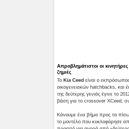
Απροβλημάτιστοι οι κινητήρες
ζημιές
Το
Kia
Ceed
είναι ο εκπρόσωπος 
οικογενειακών hatchbacks, και 
της δεύτερης γενιάς έγινε το 201
βάση για το crossover XCeed, σ
Κάνουμε ένα βήμα προς τα πίσω
το μοντέλο που κυκλοφόρησε από 
προσιτό για αγορά από «δεύτερο