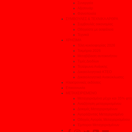
Συνεργεία
Αξεσουάρ
Φανοποιεία
ΣΥΜΒΟΥΛΕΣ & ΤΕΧΝΙΚΑ ΑΡΘΡΑ
Συμβουλές οικονομίας
Οδηγείστε με ασφάλεια
Τεχνικά
ΧΡΗΣΙΜΑ
Τέλη κυκλοφορίας 2026
Τεκμήρια 2026
Μεταβίβαση αυτοκινήτου
Τιμές Διοδίων
Τηλέφωνα Ανάγκης
Δικαιολογητικά ΚΤΕΟ
Δικαιολογητικά Ανακύκλωσης
Ηλεκτρονικές εκδόσεις
Επικοινωνία
ΜΕΤΑΧΕΙΡΙΣΜΕΝΟ
Μεταχειρισμένα μέχρι και 35% φτ
Αναζήτηση μεταχειρισμένου
Δοκιμές Μεταχειρισμένων
Αγοράζοντας Μεταχειρισμένο
Οδηγός Αγοράς Μεταχειρισμένου
Έμποροι Μεταχειρισμένων