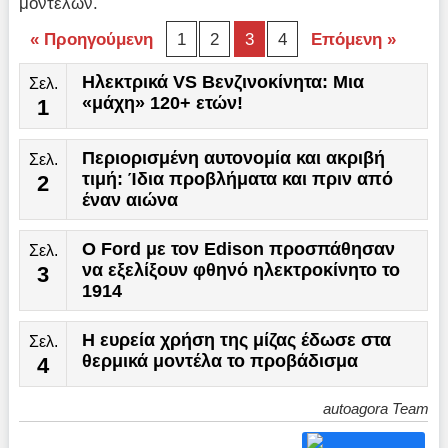
μοντέλων.
« Προηγούμενη
1
2
3
4
Επόμενη »
Ηλεκτρικά VS Bενζινοκίνητα: Μια
Σελ.
«μάχη» 120+ ετών!
1
Περιορισμένη αυτονομία και ακριβή
Σελ.
τιμή: Ίδια προβλήματα και πριν από
2
έναν αιώνα
Ο Ford με τον Edison προσπάθησαν
Σελ.
να εξελίξουν φθηνό ηλεκτροκίνητο το
3
1914
Η ευρεία χρήση της μίζας έδωσε στα
Σελ.
θερμικά μοντέλα το προβάδισμα
4
autoagora Team