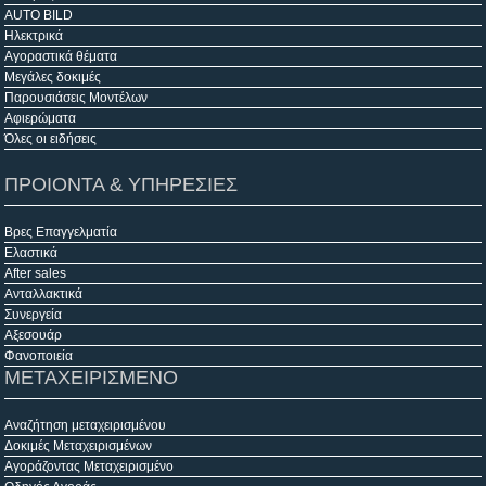
AUTO BILD
Ηλεκτρικά
Αγοραστικά θέματα
Μεγάλες δοκιμές
Παρουσιάσεις Μοντέλων
Αφιερώματα
Όλες οι ειδήσεις
ΠΡΟΙΟΝΤΑ & ΥΠΗΡΕΣΙΕΣ
Βρες Επαγγελματία
Ελαστικά
After sales
Ανταλλακτικά
Συνεργεία
Αξεσουάρ
Φανοποιεία
ΜΕΤΑΧΕΙΡΙΣΜΕΝΟ
Αναζήτηση μεταχειρισμένου
Δοκιμές Μεταχειρισμένων
Αγοράζοντας Μεταχειρισμένο