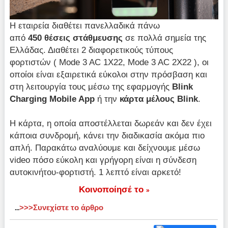
Η εταιρεία διαθέτει πανελλαδικά πάνω
από
450 θέσεις στάθμευσης
σε πολλά σημεία της
Ελλάδας. Διαθέτει 2 διαφορετικούς τύπους
φορτιστών ( Mode 3 AC 1X22, Mode 3 AC 2X22 ), οι
οποίοι είναι εξαιρετικά εύκολοι στην πρόσβαση και
στη λειτουργία τους μέσω της εφαρμογής
Blink
Charging Mobile App
ή την
κάρτα μέλους Blink
.
Η κάρτα, η οποία αποστέλλεται δωρεάν και δεν έχει
κάποια συνδρομή, κάνει την διαδικασία ακόμα πιο
απλή. Παρακάτω αναλύουμε και δείχνουμε μέσω
video πόσο εύκολη και γρήγορη είναι η σύνδεση
αυτοκινήτου-φορτιστή. 1 λεπτό είναι αρκετό!
Κοινοποίησέ το
»
>>>Συνεχίστε το άρθρο
...