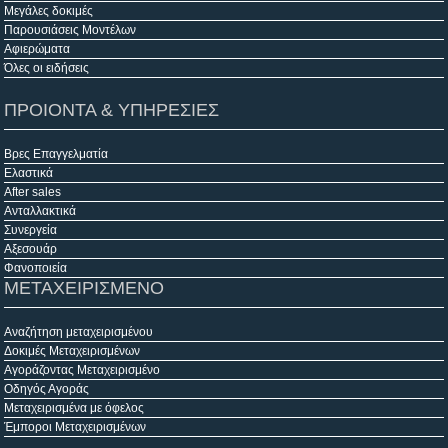
Μεγάλες δοκιμές
Παρουσιάσεις Μοντέλων
Αφιερώματα
Όλες οι ειδήσεις
ΠΡΟΙΟΝΤΑ & ΥΠΗΡΕΣΙΕΣ
Βρες Επαγγελματία
Ελαστικά
After sales
Ανταλλακτικά
Συνεργεία
Αξεσουάρ
Φανοποιεία
ΜΕΤΑΧΕΙΡΙΣΜΕΝΟ
Αναζήτηση μεταχειρισμένου
Δοκιμές Μεταχειρισμένων
Αγοράζοντας Μεταχειρισμένο
Οδηγός Αγοράς
Μεταχειρισμένα με όφελος
Έμποροι Μεταχειρισμένων