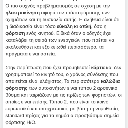
Ο πιο συχνός προβληματισμός σε σχέση με την
ηλεκτροκίνηση
αφορά τον τρόπο φόρτισης των
οχημάτων και τη δυσκολία αυτής. Η αλήθεια είναι ότι
η διαδικασία είναι τόσο
εύκολη κι απλή
, όσο η
φόρτιση
ενός κινητού. Ειδικά όταν ο οδηγός έχει
καταλάβει τη σειρά των ενεργειών που πρέπει να
ακολουθήσει και εξοικειωθεί περισσότερο, τα
πράγματα είναι αστεία.
Στην περίπτωση που έχει προμηθευτεί
κάρτα
και δεν
χρησιμοποιεί το κινητό του, ο χρόνος σύνδεσης που
απαιτείται είναι ελάχιστος. Τα περισσότερα
καλώδια
φόρτισης
των αυτοκινήτων είναι τύπου 2 αρσενικό
βύσμα και ταιριάζουν με τις πρίζες των φορτιστών, οι
οποίες είναι επίσης Τύπου 2, που είναι το κοινό
ευρωπαϊκό και υποχρεωτικό, με βάση τη νομοθεσία,
standard πρίζας για τα δημόσια προσβάσιμα σημεία
φόρτισης Η/Ο.