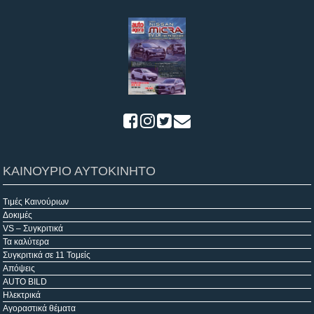
ΚΑΙΝΟΥΡΙΟ ΑΥΤΟΚΙΝΗΤΟ
Τιμές Καινούριων
Δοκιμές
VS – Συγκριτικά
Τα καλύτερα
Συγκριτικά σε 11 Τομείς
Απόψεις
AUTO BILD
Ηλεκτρικά
Αγοραστικά θέματα