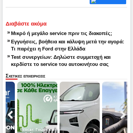
Διαβάστε ακόμα
»
Μικρό ή μεγάλο service πριν τις διακοπές;
»
Εγγυήσεις, βοήθεια και κάλυψη μετά την αγορά:
Τι παρέχει η Ford στην Ελλάδα
»
Test συνεργείων: Δηλώστε συμμετοχή και
κερδίστε το service του αυτοκινήτου σας
Σχετικες επιχειρησεις
Pause
Previous
Next
Ecocar: Γνώση και