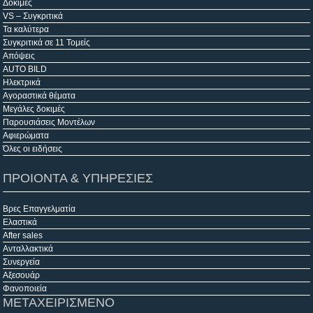
Δοκιμές
VS – Συγκριτικά
Τα καλύτερα
Συγκριτικά σε 11 Τομείς
Απόψεις
AUTO BILD
Ηλεκτρικά
Αγοραστικά θέματα
Μεγάλες δοκιμές
Παρουσιάσεις Μοντέλων
Αφιερώματα
Όλες οι ειδήσεις
ΠΡΟΙΟΝΤΑ & ΥΠΗΡΕΣΙΕΣ
Βρες Επαγγελματία
Ελαστικά
After sales
Ανταλλακτικά
Συνεργεία
Αξεσουάρ
Φανοποιεία
ΜΕΤΑΧΕΙΡΙΣΜΕΝΟ