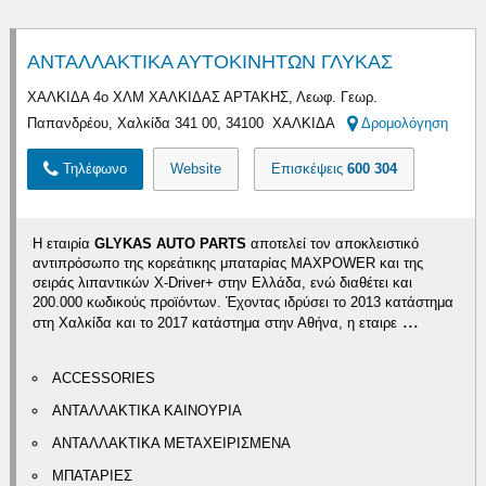
ΑΝΤΑΛΛΑΚΤΙΚΑ ΑΥΤΟΚΙΝΗΤΩΝ ΓΛΥΚΑΣ
ΧΑΛΚΙΔΑ 4ο ΧΛΜ ΧΑΛΚΙΔΑΣ ΑΡΤΑΚΗΣ, Λεωφ. Γεωρ.
Παπανδρέου, Χαλκίδα 341 00, 34100 ΧΑΛΚΙΔΑ
Δρομολόγηση
Τηλέφωνο
Website
Επισκέψεις
600 304
Η εταιρία
GLYKAS AUTO PARTS
αποτελεί τον αποκλειστικό
αντιπρόσωπο της κορεάτικης μπαταρίας MAXPOWER και της
σειράς λιπαντικών X-Driver+ στην Ελλάδα, ενώ διαθέτει και
200.000 κωδικούς προϊόντων. Έχοντας ιδρύσει το 2013 κατάστημα
...
στη Χαλκίδα και το 2017 κατάστημα στην Αθήνα, η εταιρε
ACCESSORIES
ΑΝΤΑΛΛΑΚΤΙΚΑ ΚΑΙΝΟΥΡΙΑ
ΑΝΤΑΛΛΑΚΤΙΚΑ ΜΕΤΑΧΕΙΡΙΣΜΕΝΑ
ΜΠΑΤΑΡΙΕΣ