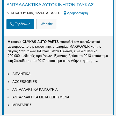
ΑΝΤΑΛΛΑΚΤΙΚΑ ΑΥΤΟΚΙΝΗΤΩΝ ΓΛΥΚΑΣ
Λ. ΚΗΦΙΣΟΥ 60Α, 12241 ΑΙΓΑΛΕΩ
Δρομολόγηση
Τηλέφωνο
Website
Η εταιρία
GLYKAS AUTO PARTS
αποτελεί τον αποκλειστικό
αντιπρόσωπο της κορεάτικης μπαταρίας MAXPOWER και της
σειράς λιπαντικών X-Driver+ στην Ελλάδα, ενώ διαθέτει και
200.000 κωδικούς προϊόντων. Έχοντας ιδρύσει το 2013 κατάστημα
...
στη Χαλκίδα και το 2017 κατάστημα στην Αθήνα, η εταιρ
ΛΙΠΑΝΤΙΚΑ
ACCESSORIES
ΑΝΤΑΛΛΑΚΤΙΚΑ ΚΑΙΝΟΥΡΙΑ
ΑΝΤΑΛΛΑΚΤΙΚΑ ΜΕΤΑΧΕΙΡΙΣΜΕΝΑ
ΜΠΑΤΑΡΙΕΣ