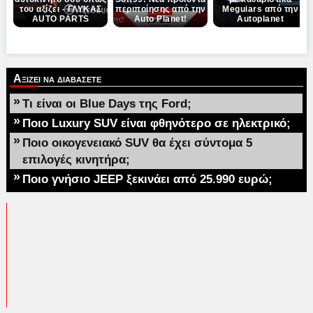
του αξίζει - ΓΛΥΚΑΣ
περιποίησης από την
Meguiars από την
AUTO PARTS
Auto Planet!
Autoplanet
Αξιζει να διαβασετε
»
Τι είναι οι Blue Days της Ford;
»
Ποιο Luxury SUV είναι φθηνότερο σε ηλεκτρικό;
»
Ποιο οικογενειακό SUV θα έχει σύντομα 5
επιλογές κινητήρα;
»
Ποιο γνήσιο JEEP ξεκινάει από 25.990 ευρώ;