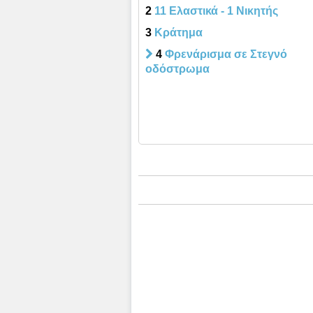
2
11 Ελαστικά - 1 Νικητής
3
Κράτημα
4
Φρενάρισμα σε Στεγνό
οδόστρωμα