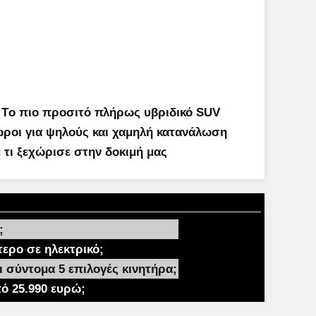
S:Tο πιο προσιτό πλήρως υβριδικό SUV
Χώροι για ψηλούς και χαμηλή κατανάλωση
 τι ξεχώρισε στην δοκιμή μας
;
τερο σε ηλεκτρικό;
ι σύντομα 5 επιλογές κινητήρα;
πό 25.990 ευρώ;