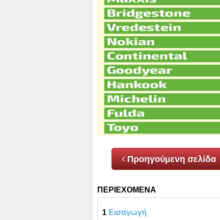
Προηγούμενη σελίδα
ΠΕΡΙΕΧΟΜΕΝΑ
1
Εισαγωγή