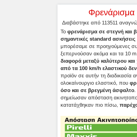
Φρενάρισμα
Διαβάστηκε από 113511 αναγνώσ
Το
φρενάρισμα σε στεγνή και 
σημαντικές standard ασκήσεις 
μπορέσαμε σε προηγούμενες συ
ξεπερνούσαν ακόμα και τα 10 m
διαφορά μεταξύ καλύτερου κα
από τα 100 km/h ελαστικού δεν
προϊόν σε αυτήν τη διαδικασία 
ολοκαίνουργιο ελαστικό, που
φρ
όσο και σε βρεγμένη άσφαλτο
.
σημείωσαν απόσταση ακινητοποί
κατατάχθηκαν πιο πίσω,
παρέχο