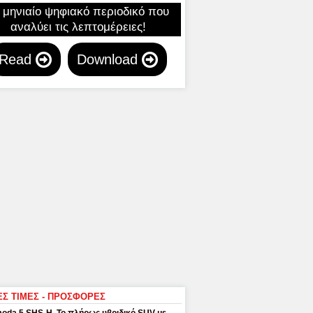
 μηνιαίο ψηφιακό περιοδικό που
αναλύει τις λεπτομέρειες!
Read
Download
ΕΣ ΤΙΜΕΣ - ΠΡΟΣΦΟΡΕΣ