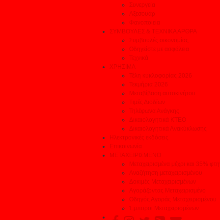
Συνεργεία
Αξεσουάρ
Φανοποιεία
ΣΥΜΒΟΥΛΕΣ & ΤΕΧΝΙΚΑ ΑΡΘΡΑ
Συμβουλές οικονομίας
Οδηγείστε με ασφάλεια
Τεχνικά
ΧΡΗΣΙΜΑ
Τέλη κυκλοφορίας 2026
Τεκμήρια 2026
Μεταβίβαση αυτοκινήτου
Τιμές Διοδίων
Τηλέφωνα Ανάγκης
Δικαιολογητικά ΚΤΕΟ
Δικαιολογητικά Ανακύκλωσης
Ηλεκτρονικές εκδόσεις
Επικοινωνία
ΜΕΤΑΧΕΙΡΙΣΜΕΝΟ
Μεταχειρισμένα μέχρι και 35% φτ
Αναζήτηση μεταχειρισμένου
Δοκιμές Μεταχειρισμένων
Αγοράζοντας Μεταχειρισμένο
Οδηγός Αγοράς Μεταχειρισμένου
Έμποροι Μεταχειρισμένων