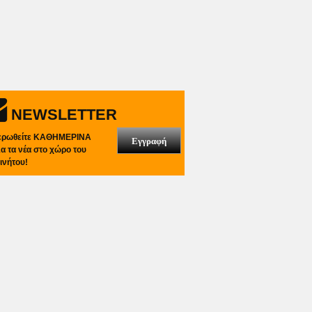
NEWSLETTER
ερωθείτε ΚΑΘΗΜΕΡΙΝΑ
Εγγραφή
λα τα νέα στο χώρο του
ινήτου!