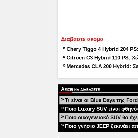
Διαβάστε ακόμα
»
Chery Tiggo 4 Hybrid 204 P
»
Citroen C3 Hybrid 110 PS: 
»
Mercedes CLA 200 Hybrid: Σε
Αξιζει να διαβασετε
»
Τι είναι οι Blue Days της Ford
»
Ποιο Luxury SUV είναι φθηνό
»
Ποιο οικογενειακό SUV θα έχε
»
Ποιο γνήσιο JEEP ξεκινάει α