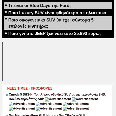
»
Τι είναι οι Blue Days της Ford;
»
Ποιο Luxury SUV είναι φθηνότερο σε ηλεκτρικό;
»
Ποιο οικογενειακό SUV θα έχει σύντομα 5
επιλογές κινητήρα;
»
Ποιο γνήσιο JEEP ξεκινάει από 25.990 ευρώ;