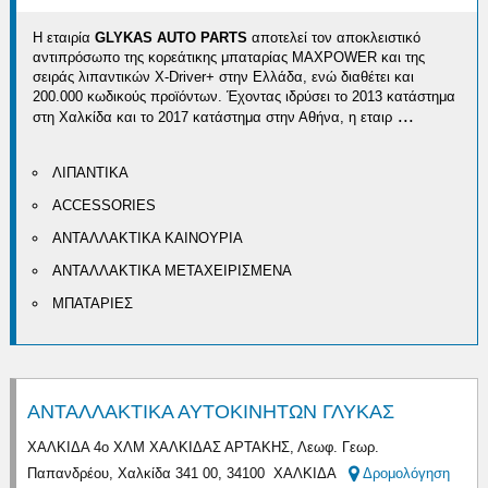
Η εταιρία
GLYKAS AUTO PARTS
αποτελεί τον αποκλειστικό
αντιπρόσωπο της κορεάτικης μπαταρίας MAXPOWER και της
σειράς λιπαντικών X-Driver+ στην Ελλάδα, ενώ διαθέτει και
200.000 κωδικούς προϊόντων. Έχοντας ιδρύσει το 2013 κατάστημα
...
στη Χαλκίδα και το 2017 κατάστημα στην Αθήνα, η εταιρ
ΛΙΠΑΝΤΙΚΑ
ACCESSORIES
ΑΝΤΑΛΛΑΚΤΙΚΑ ΚΑΙΝΟΥΡΙΑ
ΑΝΤΑΛΛΑΚΤΙΚΑ ΜΕΤΑΧΕΙΡΙΣΜΕΝΑ
ΜΠΑΤΑΡΙΕΣ
ΑΝΤΑΛΛΑΚΤΙΚΑ ΑΥΤΟΚΙΝΗΤΩΝ ΓΛΥΚΑΣ
ΧΑΛΚΙΔΑ 4ο ΧΛΜ ΧΑΛΚΙΔΑΣ ΑΡΤΑΚΗΣ, Λεωφ. Γεωρ.
Παπανδρέου, Χαλκίδα 341 00, 34100 ΧΑΛΚΙΔΑ
Δρομολόγηση