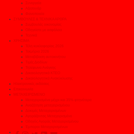
Συνεργεία
Αξεσουάρ
Φανοποιεία
ΣΥΜΒΟΥΛΕΣ & ΤΕΧΝΙΚΑ ΑΡΘΡΑ
Συμβουλές οικονομίας
Οδηγείστε με ασφάλεια
Τεχνικά
ΧΡΗΣΙΜΑ
Τέλη κυκλοφορίας 2026
Τεκμήρια 2026
Μεταβίβαση αυτοκινήτου
Τιμές Διοδίων
Τηλέφωνα Ανάγκης
Δικαιολογητικά ΚΤΕΟ
Δικαιολογητικά Ανακύκλωσης
Ηλεκτρονικές εκδόσεις
Επικοινωνία
ΜΕΤΑΧΕΙΡΙΣΜΕΝΟ
Μεταχειρισμένα μέχρι και 35% φτηνότερα
Αναζήτηση μεταχειρισμένου
Δοκιμές Μεταχειρισμένων
Αγοράζοντας Μεταχειρισμένο
Οδηγός Αγοράς Μεταχειρισμένου
Έμποροι Μεταχειρισμένων