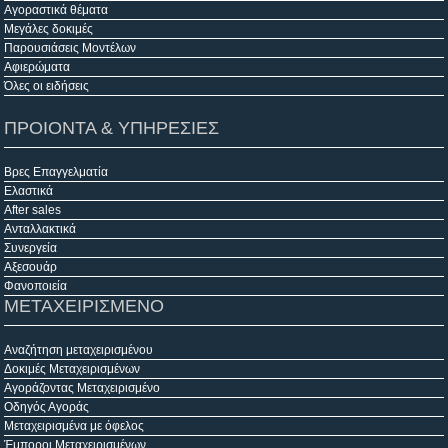
Αγοραστικά θέματα
Μεγάλες δοκιμές
Παρουσιάσεις Μοντέλων
Αφιερώματα
Όλες οι ειδήσεις
ΠΡΟΙΟΝΤΑ & ΥΠΗΡΕΣΙΕΣ
Βρες Επαγγελματία
Ελαστικά
After sales
Ανταλλακτικά
Συνεργεία
Αξεσουάρ
Φανοποιεία
ΜΕΤΑΧΕΙΡΙΣΜΕΝΟ
Αναζήτηση μεταχειρισμένου
Δοκιμές Μεταχειρισμένων
Αγοράζοντας Μεταχειρισμένο
Οδηγός Αγοράς
Μεταχειρισμένα με όφελος
Έμποροι Μεταχειρισμένων