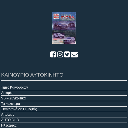
ΚΑΙΝΟΥΡΙΟ ΑΥΤΟΚΙΝΗΤΟ
Τιμές Καινούριων
Δοκιμές
VS – Συγκριτικά
Τα καλύτερα
Συγκριτικά σε 11 Τομείς
Απόψεις
AUTO BILD
Ηλεκτρικά