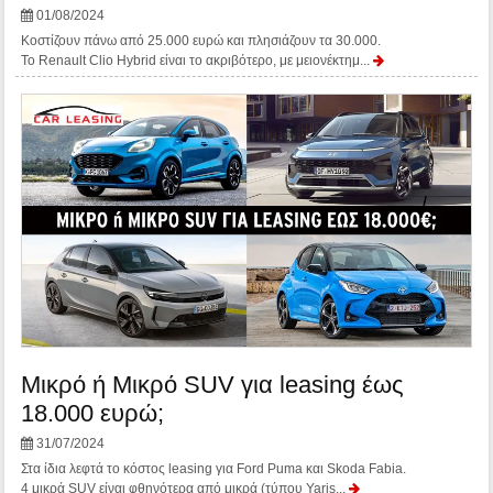
01/08/2024
Κοστίζουν πάνω από 25.000 ευρώ και πλησιάζουν τα 30.000.
Το Renault Clio Hybrid είναι το ακριβότερο, με μειονέκτημ...
Μικρό ή Μικρό SUV για leasing έως
18.000 ευρώ;
31/07/2024
Στα ίδια λεφτά το κόστος leasing για Ford Puma και Skoda Fabia.
4 μικρά SUV είναι φθηνότερα από μικρά (τύπου Yaris...