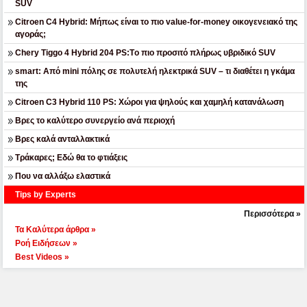
SUV
Citroen C4 Hybrid: Μήπως είναι το πιο value-for-money οικογενειακό της
αγοράς;
Chery Tiggo 4 Hybrid 204 PS:Tο πιο προσιτό πλήρως υβριδικό SUV
smart: Από mini πόλης σε πολυτελή ηλεκτρικά SUV – τι διαθέτει η γκάμα
της
Citroen C3 Hybrid 110 PS: Χώροι για ψηλούς και χαμηλή κατανάλωση
Βρες το καλύτερο συνεργείο ανά περιοχή
Βρες καλά ανταλλακτικά
Τράκαρες; Εδώ θα το φτιάξεις
Που να αλλάξω ελαστικά
Tips by Experts
Περισσότερα »
Τα Καλύτερα άρθρα »
Ροή Ειδήσεων »
Best Videos »