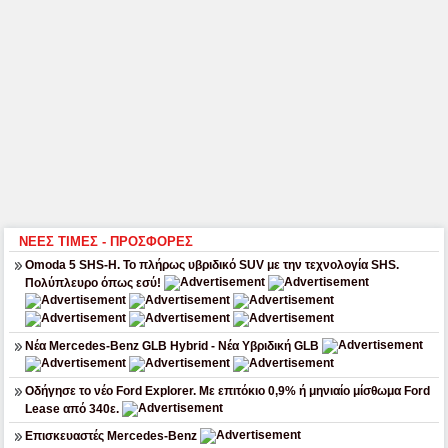
ΝΕΕΣ ΤΙΜΕΣ - ΠΡΟΣΦΟΡΕΣ
Omoda 5 SHS-H. Το πλήρως υβριδικό SUV με την τεχνολογία SHS.
Πολύπλευρο όπως εσύ!
Νέα Mercedes-Benz GLB Hybrid - Νέα Υβριδική GLB
Οδήγησε το νέο Ford Explorer. Με επιτόκιο 0,9% ή μηνιαίο μίσθωμα Ford
Lease από 340ε.
Επισκευαστές Mercedes-Benz