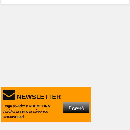
NEWSLETTER
Ενημερωθείτε ΚΑΘΗΜΕΡΙΝΑ
Εγγραφή
για όλα τα νέα στο χώρο του
αυτοκινήτου!