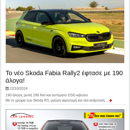
Το νέο Skoda Fabia Rally2 έφτασε με 190
άλογα!
22/10/2024
190 άλογα, ροπή 290 Nm και αυτόματο DSG κιβώτιο.
Mε το χρώμα των Skoda RS, μαύρη αεροτομή και νέα ανάρτηση....