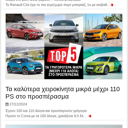
Το Renault Clio έχει το πιο ευρύχωρο πορτ-μπαγκάζ, 1ο με ισοβαθ...
Τα καλύτερα χειροκίνητα μικρά μέχρι 110
PS στο προσπέρασμα
27/12/2024
Έχουν 100 και 110 άλογα και προσπερνούν γρήγορα.
Πρώτο το Corsa με τα 100 άλογα, χρειάζεται 9,5 δλ. ...