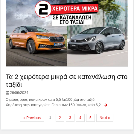
Τα 2 χειρότερα μικρά σε κατανάλωση στο
ταξίδι
26/06/2024
Ο μέσος όρος των μικρών καίει 5,5 λτ/100 χλμ στο ταξίδι.
Χειρότερη στην κατηγορία η Fabia των 150 ίππων, καίει 6,2...
« Previous
1
2
3
4
5
Next »