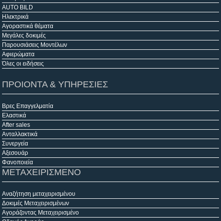
AUTO BILD
Ηλεκτρικά
Αγοραστικά θέματα
Μεγάλες δοκιμές
Παρουσιάσεις Μοντέλων
Αφιερώματα
Όλες οι ειδήσεις
ΠΡΟΙΟΝΤΑ & ΥΠΗΡΕΣΙΕΣ
Βρες Επαγγελματία
Ελαστικά
After sales
Ανταλλακτικά
Συνεργεία
Αξεσουάρ
Φανοποιεία
ΜΕΤΑΧΕΙΡΙΣΜΕΝΟ
Αναζήτηση μεταχειρισμένου
Δοκιμές Μεταχειρισμένων
Αγοράζοντας Μεταχειρισμένο