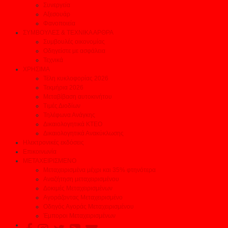
Συνεργεία
Αξεσουάρ
Φανοποιεία
ΣΥΜΒΟΥΛΕΣ & ΤΕΧΝΙΚΑ ΑΡΘΡΑ
Συμβουλές οικονομίας
Οδηγείστε με ασφάλεια
Τεχνικά
ΧΡΗΣΙΜΑ
Τέλη κυκλοφορίας 2026
Τεκμήρια 2026
Μεταβίβαση αυτοκινήτου
Τιμές Διοδίων
Τηλέφωνα Ανάγκης
Δικαιολογητικά ΚΤΕΟ
Δικαιολογητικά Ανακύκλωσης
Ηλεκτρονικές εκδόσεις
Επικοινωνία
ΜΕΤΑΧΕΙΡΙΣΜΕΝΟ
Μεταχειρισμένα μέχρι και 35% φτηνότερα
Αναζήτηση μεταχειρισμένου
Δοκιμές Μεταχειρισμένων
Αγοράζοντας Μεταχειρισμένο
Οδηγός Αγοράς Μεταχειρισμένου
Έμποροι Μεταχειρισμένων