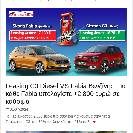
Leasing C3 Diesel VS Fabia Βενζίνης: Για
κάθε Fabia υπολογίστε +2.800 ευρώ σε
καύσιμα
01/07/2024
Το Fabia κοστίζει 2.800 ευρώ περισσότερα για καύσιμα στην 4ετία
Συμφέρει το C3, στο 79% της λιανικής, στο 91% το F...