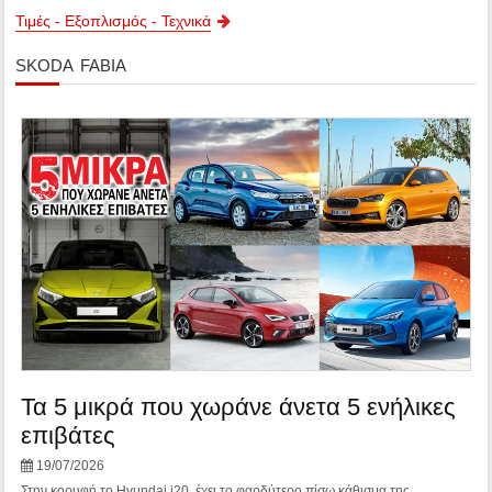
Τιμές - Εξοπλισμός - Τεχνικά
skoda fabia
Τα 5 μικρά που χωράνε άνετα 5 ενήλικες
επιβάτες
19/07/2026
Στην κορυφή το Hyundai i20, έχει το φαρδύτερο πίσω κάθισμα της