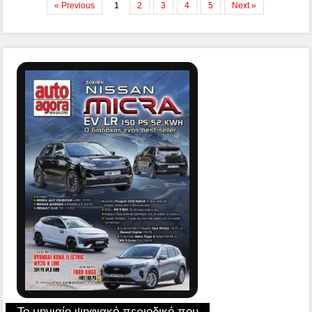
« Previous
1
2
3
4
5
Next »
Το μηνιαίο ψηφιακό περιοδικό που