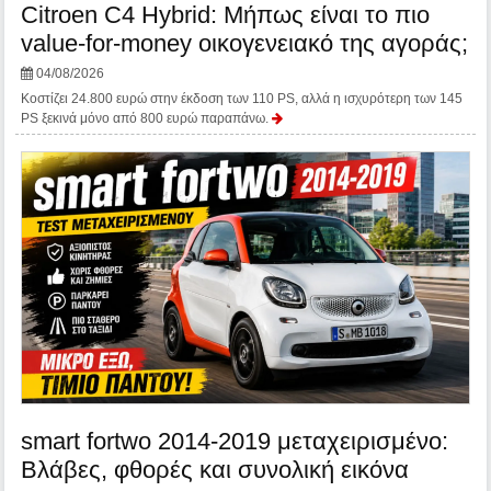
Citroen C4 Hybrid: Μήπως είναι το πιο
value-for-money οικογενειακό της αγοράς;
04/08/2026
Κοστίζει 24.800 ευρώ στην έκδοση των 110 PS, αλλά η ισχυρότερη των 145
PS ξεκινά μόνο από 800 ευρώ παραπάνω.
smart fortwo 2014-2019 μεταχειρισμένο:
Βλάβες, φθορές και συνολική εικόνα