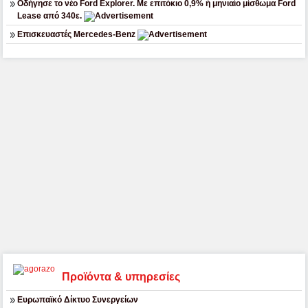
Οδήγησε το νέο Ford Explorer. Με επιτόκιο 0,9% ή μηνιαίο μίσθωμα Ford
Lease από 340ε.
Επισκευαστές Mercedes-Benz
Προϊόντα & υπηρεσίες
Ευρωπαϊκό Δίκτυο Συνεργείων