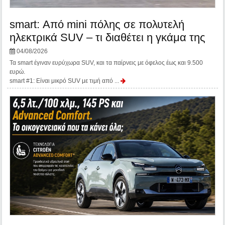
smart: Από mini πόλης σε πολυτελή
ηλεκτρικά SUV – τι διαθέτει η γκάμα της
04/08/2026
Τα smart έγιναν ευρύχωρα SUV, και τα παίρνεις με όφελος έως και 9.500
ευρώ.
smart #1: Είναι μικρό SUV με τιμή από ...