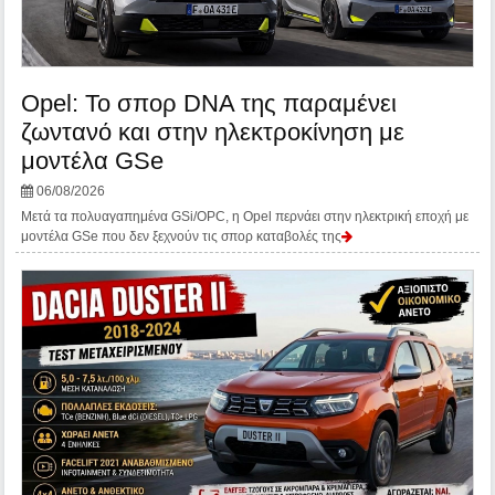
Opel: Το σπορ DNA της παραμένει
ζωντανό και στην ηλεκτροκίνηση με
μοντέλα GSe
06/08/2026
Μετά τα πολυαγαπημένα GSi/OPC, η Opel περνάει στην ηλεκτρική εποχή με
μοντέλα GSe που δεν ξεχνούν τις σπορ καταβολές της