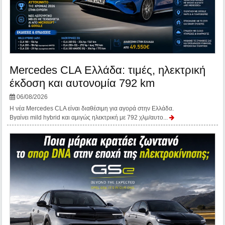
Mercedes CLA Ελλάδα: τιμές, ηλεκτρική
έκδοση και αυτονομία 792 km
06/08/2026
Η νέα Mercedes CLA είναι διαθέσιμη για αγορά στην Ελλάδα.
Βγαίνει mild hybrid και αμιγώς ηλεκτρική με 792 χλμ/αυτο...