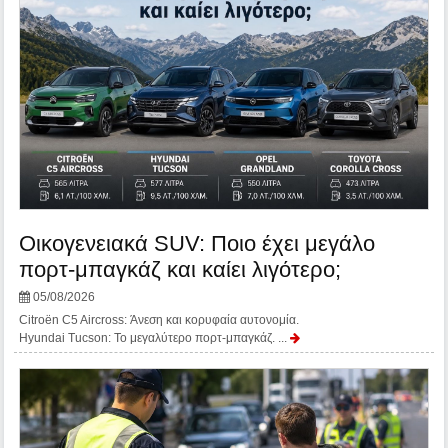
Οικογενειακά SUV: Ποιο έχει μεγάλο
πορτ-μπαγκάζ και καίει λιγότερο;
05/08/2026
Citroën C5 Aircross: Άνεση και κορυφαία αυτονομία.
Hyundai Tucson: Το μεγαλύτερο πορτ-μπαγκάζ. ...