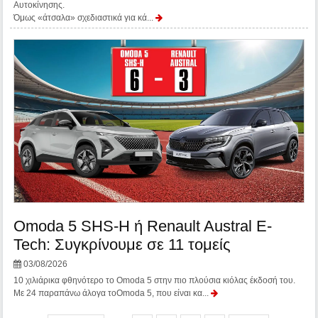
Αυτοκίνησης.
Όμως «άτσαλα» σχεδιαστικά για κά...
Omoda 5 SHS-H ή Renault Austral E-
Tech: Συγκρίνουμε σε 11 τομείς
03/08/2026
10 χιλιάρικα φθηνότερο το Omoda 5 στην πιο πλούσια κιόλας έκδοσή του.
Με 24 παραπάνω άλογα τοOmoda 5, που είναι κα...