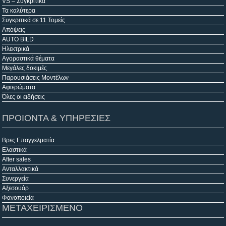
VS – Συγκριτικά
Τα καλύτερα
Συγκριτικά σε 11 Τομείς
Απόψεις
AUTO BILD
Ηλεκτρικά
Αγοραστικά θέματα
Μεγάλες δοκιμές
Παρουσιάσεις Μοντέλων
Αφιερώματα
Όλες οι ειδήσεις
ΠΡΟΙΟΝΤΑ & ΥΠΗΡΕΣΙΕΣ
Βρες Επαγγελματία
Ελαστικά
After sales
Ανταλλακτικά
Συνεργεία
Αξεσουάρ
Φανοποιεία
ΜΕΤΑΧΕΙΡΙΣΜΕΝΟ