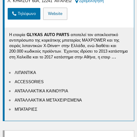
Λ. ΚΗΦΙΣΟΥ 60Α, 12241 ΑΙΓΑΛΕΩ
Δρομολόγηση
Τηλέφωνο
Website
Η εταιρία
GLYKAS AUTO PARTS
αποτελεί τον αποκλειστικό
αντιπρόσωπο της κορεάτικης μπαταρίας MAXPOWER και της
σειράς λιπαντικών X-Driver+ στην Ελλάδα, ενώ διαθέτει και
200.000 κωδικούς προϊόντων. Έχοντας ιδρύσει το 2013 κατάστημα
...
στη Χαλκίδα και το 2017 κατάστημα στην Αθήνα, η εταιρ
ΛΙΠΑΝΤΙΚΑ
ACCESSORIES
ΑΝΤΑΛΛΑΚΤΙΚΑ ΚΑΙΝΟΥΡΙΑ
ΑΝΤΑΛΛΑΚΤΙΚΑ ΜΕΤΑΧΕΙΡΙΣΜΕΝΑ
ΜΠΑΤΑΡΙΕΣ