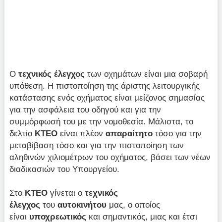
Ο
τεχνικός έλεγχος
των οχημάτων είναι μια σοβαρή
υπόθεση. Η πιστοποίηση της άριστης λειτουργικής
κατάστασης ενός οχήματος είναι μείζονος σημασίας
για την ασφάλεια του οδηγού και για την
συμμόρφωσή του με την νομοθεσία. Μάλιστα, το
δελτίο
ΚΤΕΟ
είναι πλέον
απαραίτητο
τόσο για την
μεταβίβαση τόσο και για την πιστοποίηση των
αληθινών χιλιομέτρων του οχήματος, βάσει των νέων
διαδικασιών του Υπουργείου.
Στο
ΚΤΕΟ
γίνεται ο
τεχνικός
έλεγχος
του
αυτοκινήτου
μας, ο οποίος
είναι
υποχρεωτικός
και σημαντικός, μιας και έτσι