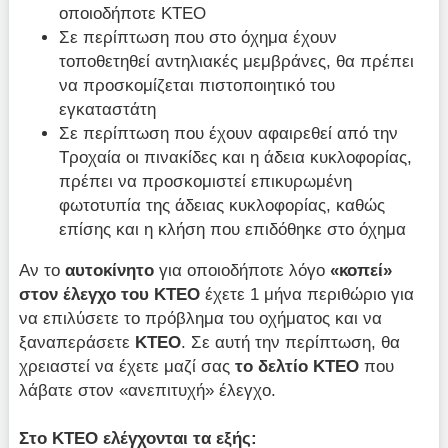
οποιοδήποτε ΚΤΕΟ
Σε περίπτωση που στο όχημα έχουν
τοποθετηθεί αντηλιακές μεμβράνες, θα πρέπει
να προσκομίζεται πιστοποιητικό του
εγκαταστάτη
Σε περίπτωση που έχουν αφαιρεθεί από την
Τροχαία οι πινακίδες και η άδεια κυκλοφορίας,
πρέπει να προσκομιστεί επικυρωμένη
φωτοτυπία της άδειας κυκλοφορίας, καθώς
επίσης και η κλήση που επιδόθηκε στο όχημα
Αν το
αυτοκίνητο
για οποιοδήποτε λόγο
«κοπεί»
στον έλεγχο του ΚΤΕΟ
έχετε 1 μήνα περιθώριο για
να επιλύσετε το πρόβλημα του οχήματος και να
ξαναπεράσετε
ΚΤΕΟ
. Σε αυτή την περίπτωση, θα
χρειαστεί να έχετε μαζί σας
το δελτίο ΚΤΕΟ
που
λάβατε στον «ανεπιτυχή» έλεγχο.
Στο ΚΤΕΟ ελέγχονται τα εξής: