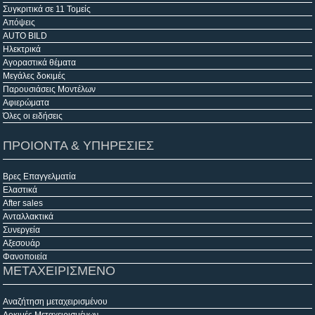
Συγκριτικά σε 11 Τομείς
Απόψεις
AUTO BILD
Ηλεκτρικά
Αγοραστικά θέματα
Μεγάλες δοκιμές
Παρουσιάσεις Μοντέλων
Αφιερώματα
Όλες οι ειδήσεις
ΠΡΟΙΟΝΤΑ & ΥΠΗΡΕΣΙΕΣ
Βρες Επαγγελματία
Ελαστικά
After sales
Ανταλλακτικά
Συνεργεία
Αξεσουάρ
Φανοποιεία
ΜΕΤΑΧΕΙΡΙΣΜΕΝΟ
Αναζήτηση μεταχειρισμένου