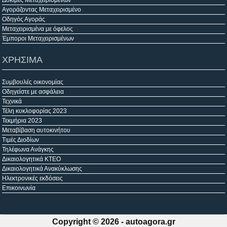
Δοκιμές Μεταχειρισμένων
Αγοράζοντας Μεταχειρισμένο
Οδηγός Αγοράς
Μεταχειρισμένα με όφελος
Έμποροι Μεταχειρισμένων
ΧΡΗΣΙΜΑ
Συμβουλές οικονομίας
Οδηγείστε με ασφάλεια
Τεχνικά
Τέλη κυκλοφορίας 2023
Τεκμήρια 2023
Μεταβίβαση αυτοκινήτου
Τιμές Διοδίων
Τηλέφωνα Ανάγκης
Δικαιολογητικά ΚΤΕΟ
Δικαιολογητικά Ανακύκλωσης
Ηλεκτρονικές εκδόσεις
Επικοινωνία
Copyright © 2026 -
autoagora.gr