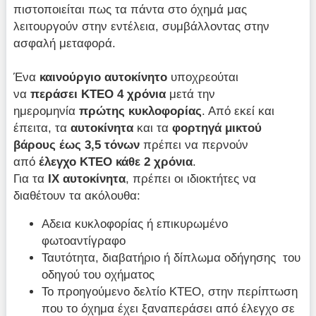
πιστοποιείται πως τα πάντα στο όχημά μας
λειτουργούν στην εντέλεια, συμβάλλοντας στην
ασφαλή μεταφορά.
Ένα
καινούργιο αυτοκίνητο
υποχρεούται
να
περάσει ΚΤΕΟ 4 χρόνια
μετά την
ημερομηνία
πρώτης κυκλοφορίας
. Από εκεί και
έπειτα, τα
αυτοκίνητα
και τα
φορτηγά μικτού
βάρους έως 3,5 τόνων
πρέπει να περνούν
από
έλεγχο ΚΤΕΟ κάθε 2 χρόνια
.
Για τα
ΙΧ αυτοκίνητα
, πρέπει οι ιδιοκτήτες να
διαθέτουν τα ακόλουθα:
Αδεια κυκλοφορίας ή επικυρωμένο
φωτοαντίγραφο
Ταυτότητα, διαβατήριο ή δίπλωμα οδήγησης του
οδηγού του οχήματος
Το προηγούμενο δελτίο ΚΤΕΟ, στην περίπτωση
που το όχημα έχει ξαναπεράσει από έλεγχο σε