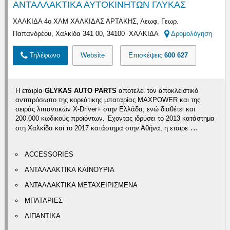
ΑΝΤΑΛΛΑΚΤΙΚΑ ΑΥΤΟΚΙΝΗΤΩΝ ΓΛΥΚΑΣ
ΧΑΛΚΙΔΑ 4ο ΧΛΜ ΧΑΛΚΙΔΑΣ ΑΡΤΑΚΗΣ, Λεωφ. Γεωρ.
Παπανδρέου, Χαλκίδα 341 00, 34100 ΧΑΛΚΙΔΑ
Δρομολόγηση
Τηλέφωνο
Website
Επισκέψεις
600 627
Η εταιρία
GLYKAS AUTO PARTS
αποτελεί τον αποκλειστικό
αντιπρόσωπο της κορεάτικης μπαταρίας MAXPOWER και της
σειράς λιπαντικών X-Driver+ στην Ελλάδα, ενώ διαθέτει και
200.000 κωδικούς προϊόντων. Έχοντας ιδρύσει το 2013 κατάστημα
...
στη Χαλκίδα και το 2017 κατάστημα στην Αθήνα, η εταιρε
ACCESSORIES
ΑΝΤΑΛΛΑΚΤΙΚΑ ΚΑΙΝΟΥΡΙΑ
ΑΝΤΑΛΛΑΚΤΙΚΑ ΜΕΤΑΧΕΙΡΙΣΜΕΝΑ
ΜΠΑΤΑΡΙΕΣ
ΛΙΠΑΝΤΙΚΑ