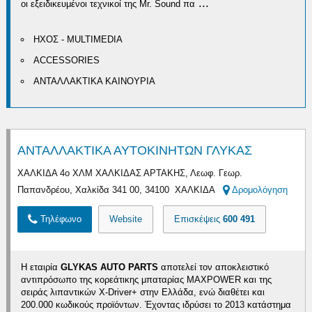
...
οι εξειδικευμένοι τεχνικοί της Mr. Sound πα
ΗΧΟΣ - MULTIMEDIA
ACCESSORIES
ΑΝΤΑΛΛΑΚΤΙΚΑ ΚΑΙΝΟΥΡΙΑ
ΑΝΤΑΛΛΑΚΤΙΚΑ ΑΥΤΟΚΙΝΗΤΩΝ ΓΛΥΚΑΣ
ΧΑΛΚΙΔΑ 4ο ΧΛΜ ΧΑΛΚΙΔΑΣ ΑΡΤΑΚΗΣ, Λεωφ. Γεωρ.
Παπανδρέου, Χαλκίδα 341 00, 34100 ΧΑΛΚΙΔΑ
Δρομολόγηση
Τηλέφωνο
Website
Επισκέψεις
600 491
Η εταιρία
GLYKAS AUTO PARTS
αποτελεί τον αποκλειστικό
αντιπρόσωπο της κορεάτικης μπαταρίας MAXPOWER και της
σειράς λιπαντικών X-Driver+ στην Ελλάδα, ενώ διαθέτει και
200.000 κωδικούς προϊόντων. Έχοντας ιδρύσει το 2013 κατάστημα