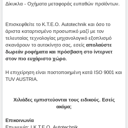
Δίκυκλα - Οχήματα μεταφοράς ευπαθών προϊόντων.
Επισκεφθείτε το Κ.Τ.Ε.Ο. Autotechnik και όσο το
άριστα καταρτισμένο προσωπικό μαζί με τον
τελευταίας τεχνολογίας μηχανολογικό εξοπλισμό
σκανάρουν το αυτοκίνητο σας, εσείς
απολαύστε
δωρεάν ροφήματα και πρόσβαση στο ίντερνετ
στον πιο ευχάριστο χώρο.
Η επιχείρηση είναι ποστοποιημένη κατά ISO 9001 και
TUV AUSTRIA.
Χιλιάδες εμπιστεύονται τους ειδικούς. Εσείς
ακόμα;
Επικοινωνία
Επωνυμία: Ι.Κ.Τ.Ε.Ο. Autotechnik