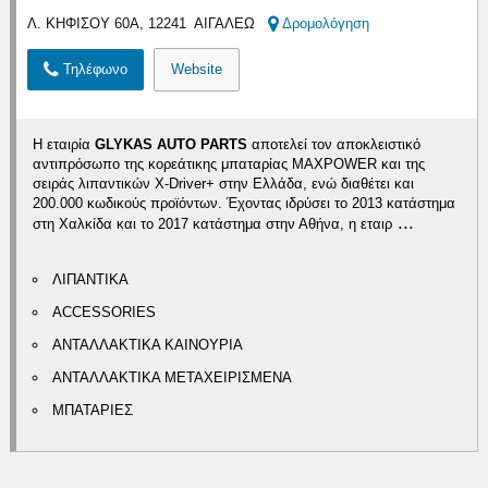
Λ. ΚΗΦΙΣΟΥ 60Α, 12241 ΑΙΓΑΛΕΩ
Δρομολόγηση
Τηλέφωνο
Website
Η εταιρία
GLYKAS AUTO PARTS
αποτελεί τον αποκλειστικό
αντιπρόσωπο της κορεάτικης μπαταρίας MAXPOWER και της
σειράς λιπαντικών X-Driver+ στην Ελλάδα, ενώ διαθέτει και
200.000 κωδικούς προϊόντων. Έχοντας ιδρύσει το 2013 κατάστημα
...
στη Χαλκίδα και το 2017 κατάστημα στην Αθήνα, η εταιρ
ΛΙΠΑΝΤΙΚΑ
ACCESSORIES
ΑΝΤΑΛΛΑΚΤΙΚΑ ΚΑΙΝΟΥΡΙΑ
ΑΝΤΑΛΛΑΚΤΙΚΑ ΜΕΤΑΧΕΙΡΙΣΜΕΝΑ
ΜΠΑΤΑΡΙΕΣ