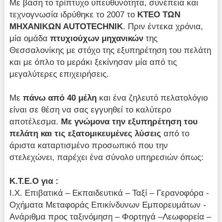
Με βάση το τρίπτυχο υπευθυνότητα, συνέπεια και
τεχνογνωσία ιδρύθηκε το 2007 το
ΚΤΕΟ ΤΩΝ
ΜΗΧΑΝΙΚΩΝ ΑUTOTECHNIK
. Πριν έντεκα χρόνια,
μία ομάδα
πτυχιούχων μηχανικών
της
Θεσσαλονίκης με στόχο της εξυπηρέτηση του πελάτη
και με όπλο το μεράκι ξεκίνησαν μία από τις
μεγαλύτερες επιχειρήσεις.
Με
πάνω από 40 μέλη
και ένα ζηλευτό πελατολόγιο
είναι σε θέση να σας εγγυηθεί το καλύτερο
αποτέλεσμα.
Με γνώμονα την εξυπηρέτηση του
πελάτη και τις εξατομικευμένες λύσεις
από το
άριστα καταρτισμένο προσωπικό που την
στελεχώνει, παρέχει ένα σύνολο υπηρεσιών όπως:
Κ.Τ.Ε.Ο για :
Ι.Χ. Επιβατικά – Εκπαιδευτικά – Ταξί – Γερανοφόρα -
Οχήματα Μεταφοράς Επικίνδυνων Εμπορευμάτων -
Ανάριθμα προς ταξινόμηση – Φορτηγά –Λεωφορεία –