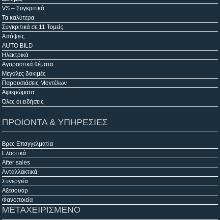
VS – Συγκριτικά
Τα καλύτερα
Συγκριτικά σε 11 Τομείς
Απόψεις
AUTO BILD
Ηλεκτρικά
Αγοραστικά θέματα
Μεγάλες δοκιμές
Παρουσιάσεις Μοντέλων
Αφιερώματα
Όλες οι ειδήσεις
ΠΡΟΙΟΝΤΑ & ΥΠΗΡΕΣΙΕΣ
Βρες Επαγγελματία
Ελαστικά
After sales
Ανταλλακτικά
Συνεργεία
Αξεσουάρ
Φανοποιεία
ΜΕΤΑΧΕΙΡΙΣΜΕΝΟ