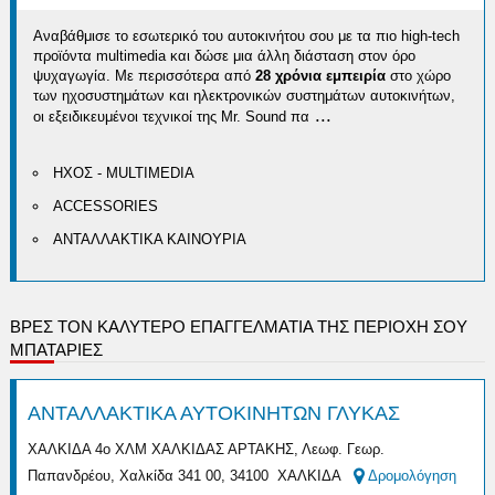
Αναβάθμισε το εσωτερικό του αυτοκινήτου σου με τα πιο high-tech
προϊόντα multimedia και δώσε μια άλλη διάσταση στον όρο
ψυχαγωγία. Με περισσότερα από
28 χρόνια εμπειρία
στο χώρο
των ηχοσυστημάτων και ηλεκτρονικών συστημάτων αυτοκινήτων,
...
οι εξειδικευμένοι τεχνικοί της Mr. Sound πα
ΗΧΟΣ - MULTIMEDIA
ACCESSORIES
ΑΝΤΑΛΛΑΚΤΙΚΑ ΚΑΙΝΟΥΡΙΑ
ΒΡΕΣ ΤΟΝ ΚΑΛΎΤΕΡΟ ΕΠΑΓΓΕΛΜΑΤΊΑ ΤΗΣ ΠΕΡΙΟΧΉ ΣΟΥ
ΜΠΑΤΑΡΙΕΣ
ΑΝΤΑΛΛΑΚΤΙΚΑ ΑΥΤΟΚΙΝΗΤΩΝ ΓΛΥΚΑΣ
ΧΑΛΚΙΔΑ 4ο ΧΛΜ ΧΑΛΚΙΔΑΣ ΑΡΤΑΚΗΣ, Λεωφ. Γεωρ.
Παπανδρέου, Χαλκίδα 341 00, 34100 ΧΑΛΚΙΔΑ
Δρομολόγηση