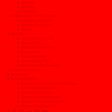
Συνεργεία
Αξεσουάρ
Φανοποιεία
ΣΥΜΒΟΥΛΕΣ & ΤΕΧΝΙΚΑ ΑΡΘΡΑ
Συμβουλές οικονομίας
Οδηγείστε με ασφάλεια
Τεχνικά
ΧΡΗΣΙΜΑ
Τέλη κυκλοφορίας 2026
Τεκμήρια 2026
Μεταβίβαση αυτοκινήτου
Τιμές Διοδίων
Τηλέφωνα Ανάγκης
Δικαιολογητικά ΚΤΕΟ
Δικαιολογητικά Ανακύκλωσης
Ηλεκτρονικές εκδόσεις
Επικοινωνία
ΜΕΤΑΧΕΙΡΙΣΜΕΝΟ
Μεταχειρισμένα μέχρι και 35% φτηνότερα
Αναζήτηση μεταχειρισμένου
Δοκιμές Μεταχειρισμένων
Αγοράζοντας Μεταχειρισμένο
Οδηγός Αγοράς Μεταχειρισμένου
Έμποροι Μεταχειρισμένων