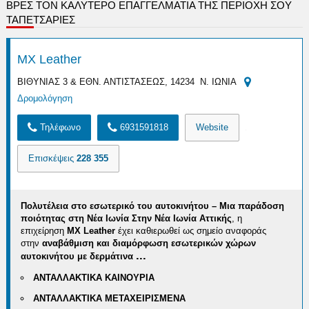
ΒΡΕΣ ΤΟΝ ΚΑΛΎΤΕΡΟ ΕΠΑΓΓΕΛΜΑΤΊΑ ΤΗΣ ΠΕΡΙΟΧΉ ΣΟΥ
ΤΑΠΕΤΣΑΡΙΕΣ
MX Leather
ΒΙΘΥΝΙΑΣ 3 & ΕΘΝ. ΑΝΤΙΣΤΑΣΕΩΣ, 14234 Ν. ΙΩΝΙΑ
Δρομολόγηση
Τηλέφωνο
6931591818
Website
Επισκέψεις
228 355
Πολυτέλεια στο εσωτερικό του αυτοκινήτου – Μια παράδοση
ποιότητας στη Νέα Ιωνία
Στην Νέα Ιωνία Αττικής
, η
επιχείρηση
MX Leather
έχει καθιερωθεί ως σημείο αναφοράς
στην
αναβάθμιση και διαμόρφωση εσωτερικών χώρων
...
αυτοκινήτου με δερμάτινα
ΑΝΤΑΛΛΑΚΤΙΚΑ ΚΑΙΝΟΥΡΙΑ
ΑΝΤΑΛΛΑΚΤΙΚΑ ΜΕΤΑΧΕΙΡΙΣΜΕΝΑ