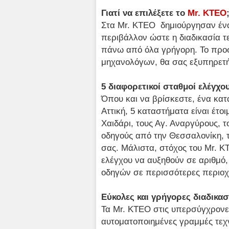
Γιατί να επιλέξετε το
Mr. KTEO
Στα Mr. ΚΤΕΟ δημιούργησαν ένα 
περιβάλλον ώστε η διαδικασία τε
πάνω από όλα γρήγορη. Το προσ
μηχανολόγων, θα σας εξυπηρετή
5 διαφορετικοί σταθμοί ελέγχο
Όπου και να βρίσκεστε, ένα κατ
Αττική, 5 καταστήματα είναι έτο
Χαιδάρι, τους Αγ. Αναργύρους, 
οδηγούς από την Θεσσαλονίκη, τ
σας. Μάλιστα, στόχος του Mr. KT
ελέγχου να αυξηθούν σε αριθμό,
οδηγών σε περισσότερες περιο
Εύκολες και γρήγορες διαδικασ
Τα Mr. ΚΤΕΟ στις υπερσύγχρονες
αυτοματοποιημένες γραμμές τεχν