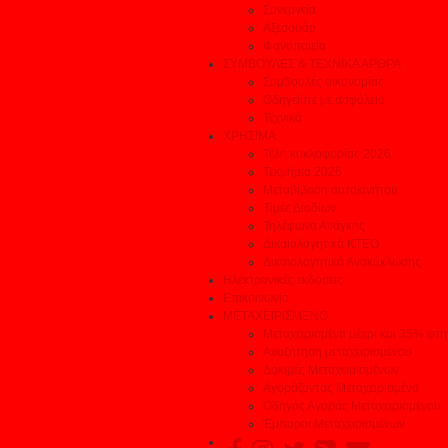
Συνεργεία
Αξεσουάρ
Φανοποιεία
ΣΥΜΒΟΥΛΕΣ & ΤΕΧΝΙΚΑ ΑΡΘΡΑ
Συμβουλές οικονομίας
Οδηγείστε με ασφάλεια
Τεχνικά
ΧΡΗΣΙΜΑ
Τέλη κυκλοφορίας 2026
Τεκμήρια 2026
Μεταβίβαση αυτοκινήτου
Τιμές Διοδίων
Τηλέφωνα Ανάγκης
Δικαιολογητικά ΚΤΕΟ
Δικαιολογητικά Ανακύκλωσης
Ηλεκτρονικές εκδόσεις
Επικοινωνία
ΜΕΤΑΧΕΙΡΙΣΜΕΝΟ
Μεταχειρισμένα μέχρι και 35% φτ
Αναζήτηση μεταχειρισμένου
Δοκιμές Μεταχειρισμένων
Αγοράζοντας Μεταχειρισμένο
Οδηγός Αγοράς Μεταχειρισμένου
Έμποροι Μεταχειρισμένων