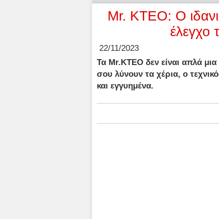
Mr. KTEO: Ο ιδανι
έλεγχο 
22/11/2023
Τα Mr.KTEO δεν είναι απλά μι
σου λύνουν τα χέρια, ο τεχνικ
και εγγυημένα.