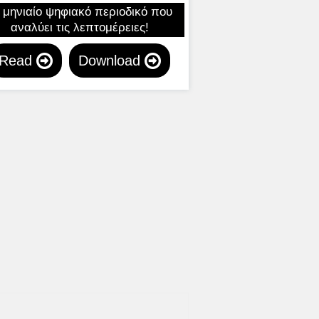
 μηνιαίο ψηφιακό περιοδικό που
αναλύει τις λεπτομέρειες!
Read
Download