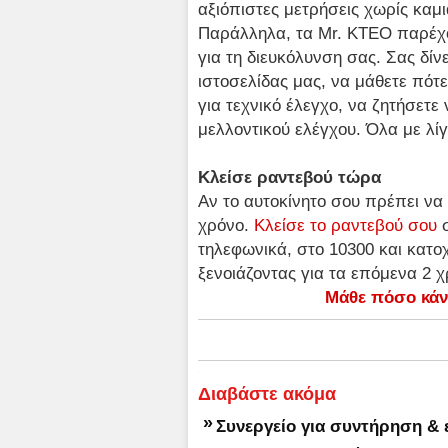
αξιόπιστες μετρήσεις χωρίς καμι
Παράλληλα, τα Mr. KTEO παρέχο
για τη διευκόλυνση σας. Σας δίν
ιστοσελίδας μας, να μάθετε πότ
για τεχνικό έλεγχο, να ζητήσετ
μελλοντικού ελέγχου. Όλα με λίγ
Κλείσε ραντεβού τώρα
Αν το αυτοκίνητο σου πρέπει να
χρόνο.
Κλείσε το ραντεβού σου
σ
τηλεφωνικά, στο 10300 και κατο
ξενοιάζοντας για τα επόμενα 2 
Μάθε πόσο κάν
Διαβάστε ακόμα
»
Συνεργείο για συντήρηση & 