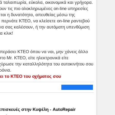
ά ταλαιπωρία, εύκολα, οικονομικά και γρήγορα.
υν τις πιο ολοκληρωμένες on-line υπηρεσίες
εται η δυνατότητα, απευθείας μέσω της
ε περνάτε ΚΤΕΟ, να κλείσετε on-line ραντεβού
ε να σας καλέσουν, ή την αυτόματη υπενθύμιση
α κλικ!
 περάσει ΚΤΕΟ όπου να ναι, μην χάνεις άλλο
το Mr. KTEO, είτε ηλεκτρονικά είτε
χύρωσε την καταλληλότητα του αυτοκινήτου σου
χρόνια.
ει το ΚΤΕΟ του οχήματος σου
επισκευές στην Κυψέλη - AutoRepair