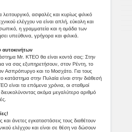
;
λειτουργικό, ασφαλές και κυρίως φιλικό
χνικού ελέγχου να είναι απλή, εύκολη και
ωπικό, η γραμματεία και η ομάδα των
σει υπεύθυνα, γρήγορα και φιλικά.
υ αυτοκινήτων
άστημα Mr. KTEO θα είναι κοντά σας: Στην
ιμα να σας εξυπηρετήσουν, στον Ρέντη, το
τον Ασπρόπυργο και το Μοσχάτο. Για τους
ο κατάστημα στην Πυλαία είναι στην διάθεσή
EO είναι τα επόμενα χρόνια, οι σταθμοί
 διευκολύνοντας ακόμα μεγαλύτερο αριθμό
χές.
ίες!
 και άνετες εγκαταστάσεις τους διαθέτουν
ικού ελέγχου και είναι σε θέση να δώσουν