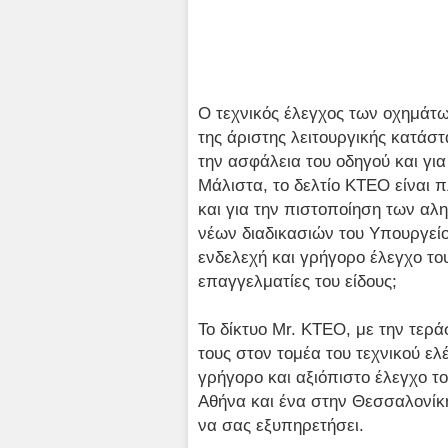
Ο τεχνικός έλεγχος των οχημάτω
της άριστης λειτουργικής κατάστ
την ασφάλεια του οδηγού και γι
Μάλιστα, το δελτίο ΚΤΕΟ είναι 
και για την πιστοποίηση των αλ
νέων διαδικασιών του Υπουργείου
ενδελεχή και γρήγορο έλεγχο το
επαγγελματίες του είδους;
Το δίκτυο Mr. ΚΤΕΟ, με την τερά
τους στον τομέα του τεχνικού ελ
γρήγορο και αξιόπιστο έλεγχο τ
Αθήνα και ένα στην Θεσσαλονίκ
να σας εξυπηρετήσει.