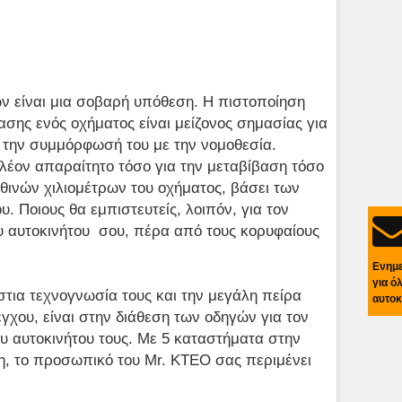
ν είναι μια σοβαρή υπόθεση. Η πιστοποίηση
ασης ενός οχήματος είναι μείζονος σημασίας για
α την συμμόρφωσή του με την νομοθεσία.
πλέον απαραίτητο τόσο για την μεταβίβαση τόσο
ηθινών χιλιομέτρων του οχήματος, βάσει των
. Ποιους θα εμπιστευτείς, λοιπόν, για τον
υ αυτοκινήτου σου, πέρα από τους κορυφαίους
Ενημ
για ό
στια τεχνογνωσία τους και την μεγάλη πείρα
αυτοκ
έγχου, είναι στην διάθεση των οδηγών για τον
ου αυτοκινήτου τους. Με 5 καταστήματα στην
η, το προσωπικό του Mr. KTEO σας περιμένει