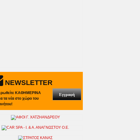
NEWSLETTER
ερωθείτε ΚΑΘΗΜΕΡΙΝΑ
Εγγραφή
λα τα νέα στο χώρο του
ινήτου!