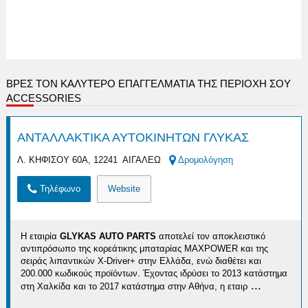
ΒΡΕΣ ΤΟΝ ΚΑΛΎΤΕΡΟ ΕΠΑΓΓΕΛΜΑΤΊΑ ΤΗΣ ΠΕΡΙΟΧΉ ΣΟΥ
ACCESSORIES
ΑΝΤΑΛΛΑΚΤΙΚΑ ΑΥΤΟΚΙΝΗΤΩΝ ΓΛΥΚΑΣ
Λ. ΚΗΦΙΣΟΥ 60Α, 12241 ΑΙΓΑΛΕΩ
Δρομολόγηση
Τηλέφωνο
Website
Η εταιρία
GLYKAS AUTO PARTS
αποτελεί τον αποκλειστικό
αντιπρόσωπο της κορεάτικης μπαταρίας MAXPOWER και της
σειράς λιπαντικών X-Driver+ στην Ελλάδα, ενώ διαθέτει και
200.000 κωδικούς προϊόντων. Έχοντας ιδρύσει το 2013 κατάστημα
...
στη Χαλκίδα και το 2017 κατάστημα στην Αθήνα, η εταιρ