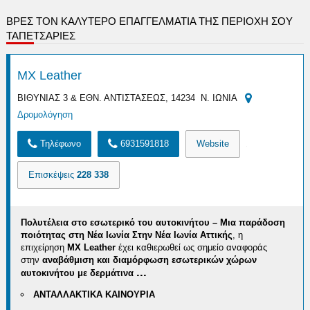
ΒΡΕΣ ΤΟΝ ΚΑΛΎΤΕΡΟ ΕΠΑΓΓΕΛΜΑΤΊΑ ΤΗΣ ΠΕΡΙΟΧΉ ΣΟΥ
ΤΑΠΕΤΣΑΡΙΕΣ
MX Leather
ΒΙΘΥΝΙΑΣ 3 & ΕΘΝ. ΑΝΤΙΣΤΑΣΕΩΣ, 14234 Ν. ΙΩΝΙΑ
Δρομολόγηση
Τηλέφωνο
6931591818
Website
Επισκέψεις
228 338
Πολυτέλεια στο εσωτερικό του αυτοκινήτου – Μια παράδοση
ποιότητας στη Νέα Ιωνία
Στην Νέα Ιωνία Αττικής
, η
επιχείρηση
MX Leather
έχει καθιερωθεί ως σημείο αναφοράς
στην
αναβάθμιση και διαμόρφωση εσωτερικών χώρων
...
αυτοκινήτου με δερμάτινα
ΑΝΤΑΛΛΑΚΤΙΚΑ ΚΑΙΝΟΥΡΙΑ