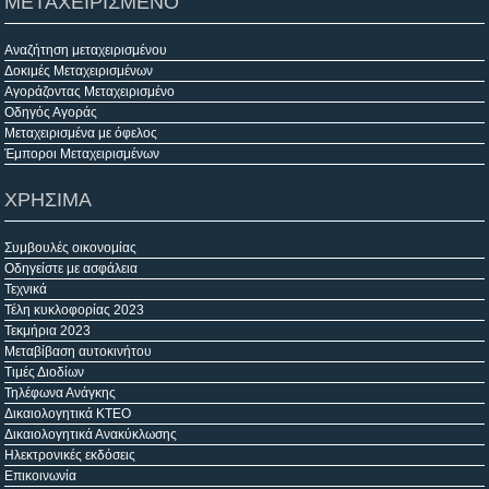
ΜΕΤΑΧΕΙΡΙΣΜΕΝΟ
Αναζήτηση μεταχειρισμένου
Δοκιμές Μεταχειρισμένων
Αγοράζοντας Μεταχειρισμένο
Οδηγός Αγοράς
Μεταχειρισμένα με όφελος
Έμποροι Μεταχειρισμένων
ΧΡΗΣΙΜΑ
Συμβουλές οικονομίας
Οδηγείστε με ασφάλεια
Τεχνικά
Τέλη κυκλοφορίας 2023
Τεκμήρια 2023
Μεταβίβαση αυτοκινήτου
Τιμές Διοδίων
Τηλέφωνα Ανάγκης
Δικαιολογητικά ΚΤΕΟ
Δικαιολογητικά Ανακύκλωσης
Ηλεκτρονικές εκδόσεις
Επικοινωνία