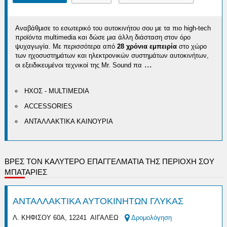
Αναβάθμισε το εσωτερικό του αυτοκινήτου σου με τα πιο high-tech
προϊόντα multimedia και δώσε μια άλλη διάσταση στον όρο
ψυχαγωγία. Με περισσότερα από
28 χρόνια εμπειρία
στο χώρο
των ηχοσυστημάτων και ηλεκτρονικών συστημάτων αυτοκινήτων,
...
οι εξειδικευμένοι τεχνικοί της Mr. Sound πα
ΗΧΟΣ - MULTIMEDIA
ACCESSORIES
ΑΝΤΑΛΛΑΚΤΙΚΑ ΚΑΙΝΟΥΡΙΑ
ΒΡΕΣ ΤΟΝ ΚΑΛΎΤΕΡΟ ΕΠΑΓΓΕΛΜΑΤΊΑ ΤΗΣ ΠΕΡΙΟΧΉ ΣΟΥ
ΜΠΑΤΑΡΙΕΣ
ΑΝΤΑΛΛΑΚΤΙΚΑ ΑΥΤΟΚΙΝΗΤΩΝ ΓΛΥΚΑΣ
Λ. ΚΗΦΙΣΟΥ 60Α, 12241 ΑΙΓΑΛΕΩ
Δρομολόγηση