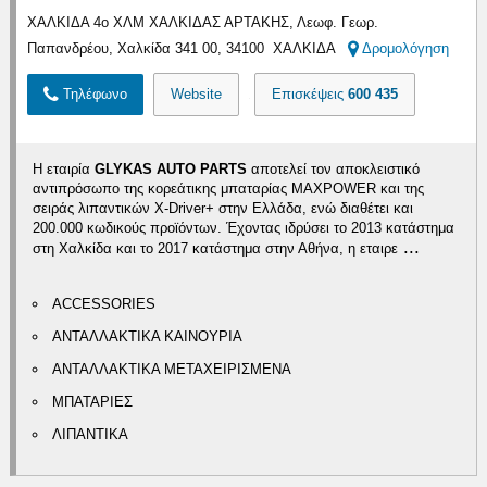
ΧΑΛΚΙΔΑ 4ο ΧΛΜ ΧΑΛΚΙΔΑΣ ΑΡΤΑΚΗΣ, Λεωφ. Γεωρ.
Παπανδρέου, Χαλκίδα 341 00, 34100 ΧΑΛΚΙΔΑ
Δρομολόγηση
Τηλέφωνο
Website
Επισκέψεις
600 435
Η εταιρία
GLYKAS AUTO PARTS
αποτελεί τον αποκλειστικό
αντιπρόσωπο της κορεάτικης μπαταρίας MAXPOWER και της
σειράς λιπαντικών X-Driver+ στην Ελλάδα, ενώ διαθέτει και
200.000 κωδικούς προϊόντων. Έχοντας ιδρύσει το 2013 κατάστημα
...
στη Χαλκίδα και το 2017 κατάστημα στην Αθήνα, η εταιρε
ACCESSORIES
ΑΝΤΑΛΛΑΚΤΙΚΑ ΚΑΙΝΟΥΡΙΑ
ΑΝΤΑΛΛΑΚΤΙΚΑ ΜΕΤΑΧΕΙΡΙΣΜΕΝΑ
ΜΠΑΤΑΡΙΕΣ
ΛΙΠΑΝΤΙΚΑ