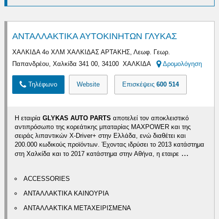
ΑΝΤΑΛΛΑΚΤΙΚΑ ΑΥΤΟΚΙΝΗΤΩΝ ΓΛΥΚΑΣ
ΧΑΛΚΙΔΑ 4ο ΧΛΜ ΧΑΛΚΙΔΑΣ ΑΡΤΑΚΗΣ, Λεωφ. Γεωρ.
Παπανδρέου, Χαλκίδα 341 00, 34100 ΧΑΛΚΙΔΑ
Δρομολόγηση
Τηλέφωνο
Website
Επισκέψεις
600 514
Η εταιρία
GLYKAS AUTO PARTS
αποτελεί τον αποκλειστικό
αντιπρόσωπο της κορεάτικης μπαταρίας MAXPOWER και της
σειράς λιπαντικών X-Driver+ στην Ελλάδα, ενώ διαθέτει και
200.000 κωδικούς προϊόντων. Έχοντας ιδρύσει το 2013 κατάστημα
...
στη Χαλκίδα και το 2017 κατάστημα στην Αθήνα, η εταιρε
ACCESSORIES
ΑΝΤΑΛΛΑΚΤΙΚΑ ΚΑΙΝΟΥΡΙΑ
ΑΝΤΑΛΛΑΚΤΙΚΑ ΜΕΤΑΧΕΙΡΙΣΜΕΝΑ