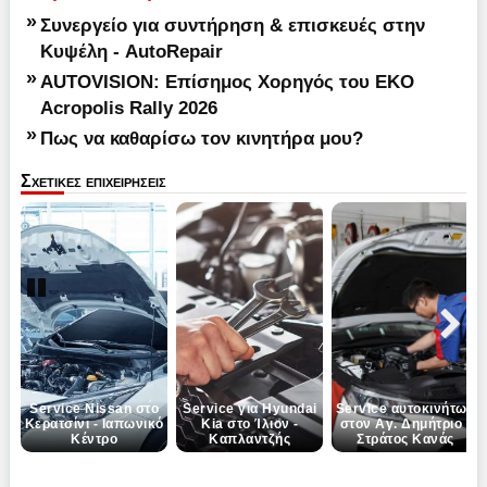
»
Συνεργείο για συντήρηση & επισκευές στην
Κυψέλη - AutoRepair
»
AUTOVISION: Επίσημος Χορηγός του EKO
Acropolis Rally 2026
»
Πως να καθαρίσω τον κινητήρα μου?
Σχετικες επιχειρησεις
Pause
Next
Service Nissan στο
Service για Hyundai
Service αυτοκινήτων
Κερατσίνι - Ιαπωνικό
Kia στο Ίλιον -
στον Αγ. Δημήτριο -
Κέντρο
Καπλαντζής
Στράτος Κανάς