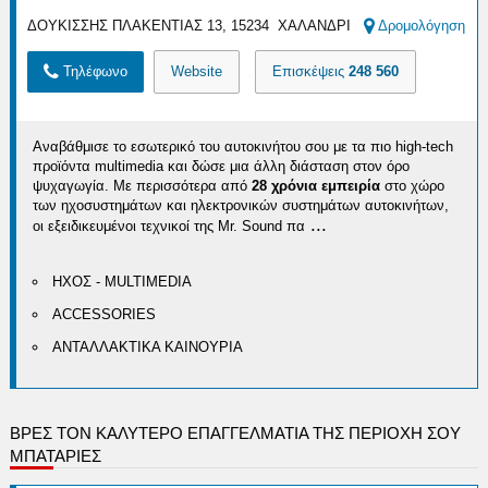
ΔΟΥΚΙΣΣΗΣ ΠΛΑΚΕΝΤΙΑΣ 13, 15234 ΧΑΛΑΝΔΡΙ
Δρομολόγηση
Τηλέφωνο
Website
Επισκέψεις
248 560
Αναβάθμισε το εσωτερικό του αυτοκινήτου σου με τα πιο high-tech
προϊόντα multimedia και δώσε μια άλλη διάσταση στον όρο
ψυχαγωγία. Με περισσότερα από
28 χρόνια εμπειρία
στο χώρο
των ηχοσυστημάτων και ηλεκτρονικών συστημάτων αυτοκινήτων,
...
οι εξειδικευμένοι τεχνικοί της Mr. Sound πα
ΗΧΟΣ - MULTIMEDIA
ACCESSORIES
ΑΝΤΑΛΛΑΚΤΙΚΑ ΚΑΙΝΟΥΡΙΑ
ΒΡΕΣ ΤΟΝ ΚΑΛΎΤΕΡΟ ΕΠΑΓΓΕΛΜΑΤΊΑ ΤΗΣ ΠΕΡΙΟΧΉ ΣΟΥ
ΜΠΑΤΑΡΙΕΣ