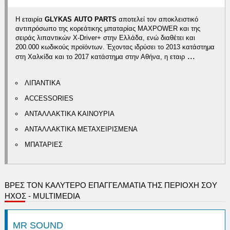
Η εταιρία
GLYKAS AUTO PARTS
αποτελεί τον αποκλειστικό
αντιπρόσωπο της κορεάτικης μπαταρίας MAXPOWER και της
σειράς λιπαντικών X-Driver+ στην Ελλάδα, ενώ διαθέτει και
200.000 κωδικούς προϊόντων. Έχοντας ιδρύσει το 2013 κατάστημα
...
στη Χαλκίδα και το 2017 κατάστημα στην Αθήνα, η εταιρ
ΛΙΠΑΝΤΙΚΑ
ACCESSORIES
ΑΝΤΑΛΛΑΚΤΙΚΑ ΚΑΙΝΟΥΡΙΑ
ΑΝΤΑΛΛΑΚΤΙΚΑ ΜΕΤΑΧΕΙΡΙΣΜΕΝΑ
ΜΠΑΤΑΡΙΕΣ
ΒΡΕΣ ΤΟΝ ΚΑΛΎΤΕΡΟ ΕΠΑΓΓΕΛΜΑΤΊΑ ΤΗΣ ΠΕΡΙΟΧΉ ΣΟΥ
ΗΧΟΣ - MULTIMEDIA
MR SOUND