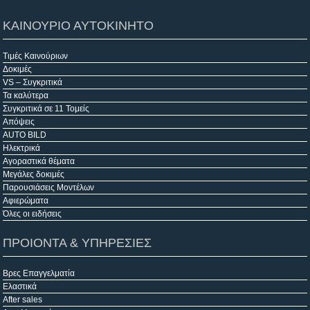
ΚΑΙΝΟΥΡΙΟ ΑΥΤΟΚΙΝΗΤΟ
Τιμές Καινούριων
Δοκιμές
VS – Συγκριτικά
Τα καλύτερα
Συγκριτικά σε 11 Τομείς
Απόψεις
AUTO BILD
Ηλεκτρικά
Αγοραστικά θέματα
Μεγάλες δοκιμές
Παρουσιάσεις Μοντέλων
Αφιερώματα
Όλες οι ειδήσεις
ΠΡΟΙΟΝΤΑ & ΥΠΗΡΕΣΙΕΣ
Βρες Επαγγελματία
Ελαστικά
After sales