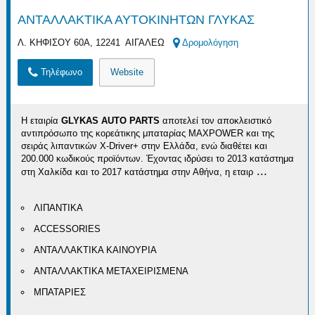
ΑΝΤΑΛΛΑΚΤΙΚΑ ΑΥΤΟΚΙΝΗΤΩΝ ΓΛΥΚΑΣ
Λ. ΚΗΦΙΣΟΥ 60Α, 12241 ΑΙΓΑΛΕΩ
Δρομολόγηση
Τηλέφωνο
Website
Η εταιρία
GLYKAS AUTO PARTS
αποτελεί τον αποκλειστικό
αντιπρόσωπο της κορεάτικης μπαταρίας MAXPOWER και της
σειράς λιπαντικών X-Driver+ στην Ελλάδα, ενώ διαθέτει και
200.000 κωδικούς προϊόντων. Έχοντας ιδρύσει το 2013 κατάστημα
...
στη Χαλκίδα και το 2017 κατάστημα στην Αθήνα, η εταιρ
ΛΙΠΑΝΤΙΚΑ
ACCESSORIES
ΑΝΤΑΛΛΑΚΤΙΚΑ ΚΑΙΝΟΥΡΙΑ
ΑΝΤΑΛΛΑΚΤΙΚΑ ΜΕΤΑΧΕΙΡΙΣΜΕΝΑ
ΜΠΑΤΑΡΙΕΣ