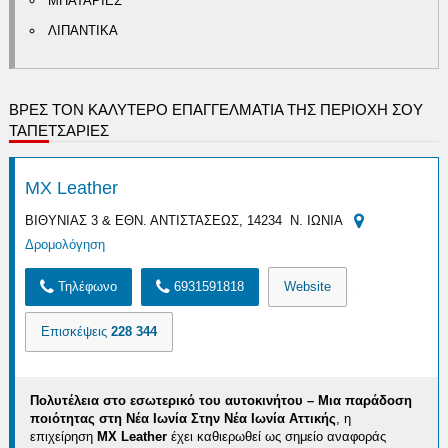
ΜΠΑΤΑΡΙΕΣ
ΛΙΠΑΝΤΙΚΑ
ΒΡΕΣ ΤΟΝ ΚΑΛΎΤΕΡΟ ΕΠΑΓΓΕΛΜΑΤΊΑ ΤΗΣ ΠΕΡΙΟΧΉ ΣΟΥ
ΤΑΠΕΤΣΑΡΙΕΣ
MX Leather
ΒΙΘΥΝΙΑΣ 3 & ΕΘΝ. ΑΝΤΙΣΤΑΣΕΩΣ, 14234 Ν. ΙΩΝΙΑ
Δρομολόγηση
Τηλέφωνο
6931591818
Website
Επισκέψεις
228 344
Πολυτέλεια στο εσωτερικό του αυτοκινήτου – Μια παράδοση
ποιότητας στη Νέα Ιωνία
Στην Νέα Ιωνία Αττικής
, η
επιχείρηση
MX Leather
έχει καθιερωθεί ως σημείο αναφοράς