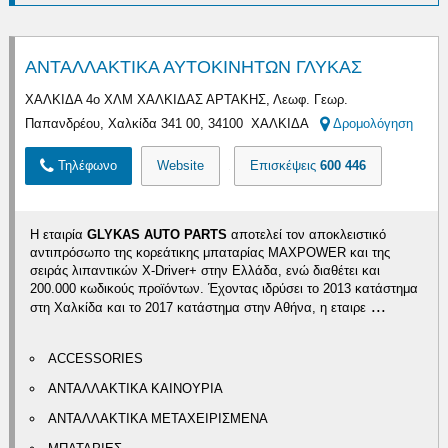
ΑΝΤΑΛΛΑΚΤΙΚΑ ΑΥΤΟΚΙΝΗΤΩΝ ΓΛΥΚΑΣ
ΧΑΛΚΙΔΑ 4ο ΧΛΜ ΧΑΛΚΙΔΑΣ ΑΡΤΑΚΗΣ, Λεωφ. Γεωρ.
Παπανδρέου, Χαλκίδα 341 00, 34100 ΧΑΛΚΙΔΑ
Δρομολόγηση
Τηλέφωνο
Website
Επισκέψεις
600 446
Η εταιρία
GLYKAS AUTO PARTS
αποτελεί τον αποκλειστικό
αντιπρόσωπο της κορεάτικης μπαταρίας MAXPOWER και της
σειράς λιπαντικών X-Driver+ στην Ελλάδα, ενώ διαθέτει και
200.000 κωδικούς προϊόντων. Έχοντας ιδρύσει το 2013 κατάστημα
...
στη Χαλκίδα και το 2017 κατάστημα στην Αθήνα, η εταιρε
ACCESSORIES
ΑΝΤΑΛΛΑΚΤΙΚΑ ΚΑΙΝΟΥΡΙΑ
ΑΝΤΑΛΛΑΚΤΙΚΑ ΜΕΤΑΧΕΙΡΙΣΜΕΝΑ