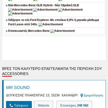
ΒΡΕΣ ΤΟΝ ΚΑΛΎΤΕΡΟ ΕΠΑΓΓΕΛΜΑΤΊΑ ΤΗΣ ΠΕΡΙΟΧΉ ΣΟΥ
ACCESSORIES
MR SOUND
ΔΟΥΚΙΣΣΗΣ ΠΛΑΚΕΝΤΙΑΣ 13, 15234 ΧΑΛΑΝΔΡΙ
Δρομολόγηση
Τηλέφωνο
Website
Επισκέψεις
248 560