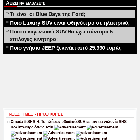
Αξιζει να διαβασετε
»
Τι είναι οι Blue Days της Ford;
»
Ποιο Luxury SUV είναι φθηνότερο σε ηλεκτρικό;
»
Ποιο οικογενειακό SUV θα έχει σύντομα 5
επιλογές κινητήρα;
»
Ποιο γνήσιο JEEP ξεκινάει από 25.990 ευρώ;