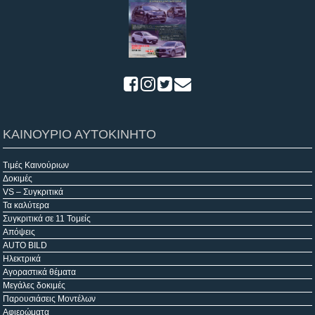
ΚΑΙΝΟΥΡΙΟ ΑΥΤΟΚΙΝΗΤΟ
Τιμές Καινούριων
Δοκιμές
VS – Συγκριτικά
Τα καλύτερα
Συγκριτικά σε 11 Τομείς
Απόψεις
AUTO BILD
Ηλεκτρικά
Αγοραστικά θέματα
Μεγάλες δοκιμές
Παρουσιάσεις Μοντέλων
Αφιερώματα