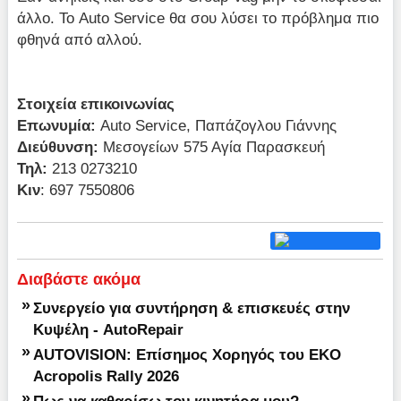
άλλο. Το Auto Service θα σου λύσει το πρόβλημα πιο
φθηνά από αλλού.
Στοιχεία επικοινωνίας
Επωνυμία:
Auto Service, Παπάζογλου Γιάννης
Διεύθυνση:
Μεσογείων 575 Αγία Παρασκευή
Τηλ:
213 0273210
Κιν
: 697 7550806
Διαβάστε ακόμα
»
Συνεργείο για συντήρηση & επισκευές στην
Κυψέλη - AutoRepair
»
AUTOVISION: Επίσημος Χορηγός του EKO
Acropolis Rally 2026
»
Πως να καθαρίσω τον κινητήρα μου?