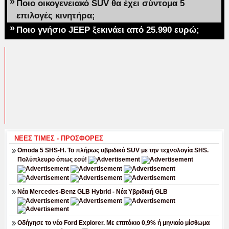
»
Ποιο οικογενειακό SUV θα έχει σύντομα 5
επιλογές κινητήρα;
»
Ποιο γνήσιο JEEP ξεκινάει από 25.990 ευρώ;