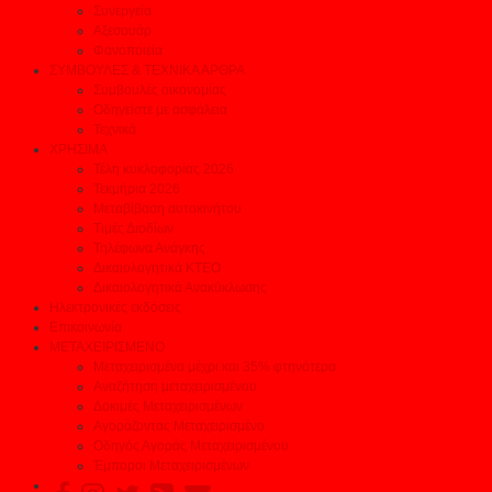
Συνεργεία
Αξεσουάρ
Φανοποιεία
ΣΥΜΒΟΥΛΕΣ & ΤΕΧΝΙΚΑ ΑΡΘΡΑ
Συμβουλές οικονομίας
Οδηγείστε με ασφάλεια
Τεχνικά
ΧΡΗΣΙΜΑ
Τέλη κυκλοφορίας 2026
Τεκμήρια 2026
Μεταβίβαση αυτοκινήτου
Τιμές Διοδίων
Τηλέφωνα Ανάγκης
Δικαιολογητικά ΚΤΕΟ
Δικαιολογητικά Ανακύκλωσης
Ηλεκτρονικές εκδόσεις
Επικοινωνία
ΜΕΤΑΧΕΙΡΙΣΜΕΝΟ
Μεταχειρισμένα μέχρι και 35% φτηνότερα
Αναζήτηση μεταχειρισμένου
Δοκιμές Μεταχειρισμένων
Αγοράζοντας Μεταχειρισμένο
Οδηγός Αγοράς Μεταχειρισμένου
Έμποροι Μεταχειρισμένων