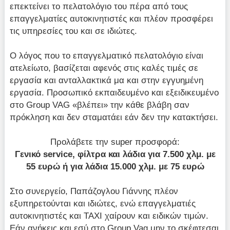
επεκτείνει το πελατολόγιο του πέρα από τους
επαγγελματίες αυτοκινητιστές και πλέον προσφέρει
τις υπηρεσίες του και σε ιδιώτες.
Ο λόγος που το επαγγελματικό πελατολόγιο είναι
ατελείωτο, βασίζεται αφενός στις καλές τιμές σε
εργασία και ανταλλακτικά μα και στην εγγυημένη
εργασία. Προσωπικό εκπαιδευμένο και εξειδικευμένο
στο Group VAG «βλέπει» την κάθε βλάβη σαν
πρόκληση και δεν σταματάει εάν δεν την κατακτήσει.
Προλάβετε την super προσφορά:
Γενικό
service, φίλτρα και λάδια για 7.500 χλμ. με
55 ευρώ ή για λάδια 15.000 χλμ. με 75 ευρώ
Στο συνεργείο, Παπάζογλου Γιάννης πλέον
εξυπηρετούνται και ιδιώτες, ενώ επαγγελματιές
αυτοκινητιστές και TAXI χαίρουν και ειδικών τιμών.
Εάν ανήκεις και εσύ στο Group Vag μην το σκέφτεσαι