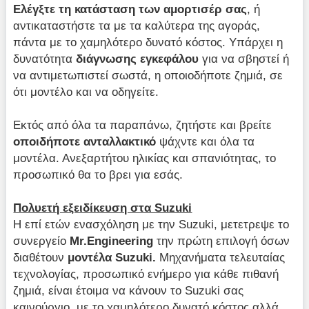
Ελέγξτε τη κατάσταση των αμορτισέρ σας
, ή
αντικαταστήστε τα με τα καλύτερα της αγοράς,
πάντα με το χαμηλότερο δυνατό κόστος. Υπάρχει η
δυνατότητα
διάγνωσης εγκεφάλου
για να σβηστεί ή
να αντιμετωπιστεί σωστά, η οποιοδήποτε ζημιά, σε
ότι μοντέλο και να οδηγείτε.
Εκτός από όλα τα παραπάνω, ζητήστε και βρείτε
οποιδήποτε ανταλλακτικό
ψάχντε και όλα τα
μοντέλα. Ανεξαρτήτου ηλικίας και σπανιότητας, το
προσωπικό θα το βρει για εσάς.
Πολυετή εξειδίκευση στα Suzuki
Η επί ετών ενασχόληση με την Suzuki, μετετρεψε το
συνεργείο
Mr.Engineering
την πρώτη επιλογή όσων
διαθέτουν
μοντέλα Suzuki.
Μηχανήματα τελευταίας
τεχνολογίας, προσωπικό ενήμερο για κάθε πιθανή
ζημιά, είναι έτοιμα να κάνουν το Suzuki σας
καινούργιο, με το χαμηλότερο δυνατό κόστος αλλά