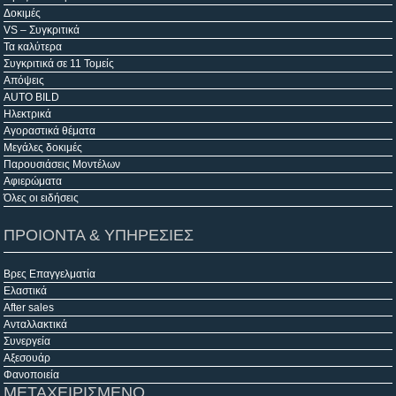
Δοκιμές
VS – Συγκριτικά
Τα καλύτερα
Συγκριτικά σε 11 Τομείς
Απόψεις
AUTO BILD
Ηλεκτρικά
Αγοραστικά θέματα
Μεγάλες δοκιμές
Παρουσιάσεις Μοντέλων
Αφιερώματα
Όλες οι ειδήσεις
ΠΡΟΙΟΝΤΑ & ΥΠΗΡΕΣΙΕΣ
Βρες Επαγγελματία
Ελαστικά
After sales
Ανταλλακτικά
Συνεργεία
Αξεσουάρ
Φανοποιεία
ΜΕΤΑΧΕΙΡΙΣΜΕΝΟ