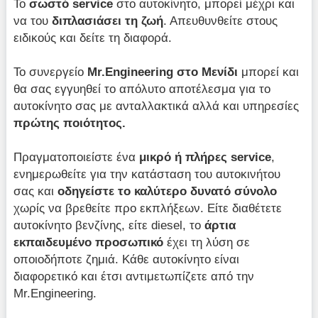
Το
σωστό service
στο αυτοκίνητο, μπορεί μέχρι και
να του
διπλασιάσει τη ζωή
. Απευθυνθείτε στους
ειδικούς και δείτε τη διαφορά.
Το συνεργείο
Mr.Engineering στο Μενίδι
μπορεί και
θα σας εγγυηθεί το απόλυτο αποτέλεσμα για το
αυτοκίνητο σας με ανταλλακτικά αλλά και υπηρεσίες
πρώτης ποιότητος.
Πραγματοποιείστε ένα
μικρό ή πλήρες service
,
ενημερωθείτε για την κατάσταση του αυτοκινήτου
σας και
οδηγείστε το καλύτερο δυνατό σύνολο
χωρίς να βρεθείτε προ εκπλήξεων. Είτε διαθέτετε
αυτοκίνητο βενζίνης, είτε diesel, το
άρτια
εκπαιδευμένο προσωπικό
έχει τη λύση σε
οποιοδήποτε ζημιά. Κάθε αυτοκίνητο είναι
διαφορετικό και έτσι αντιμετωπίζετε από την
Mr.Engineering.