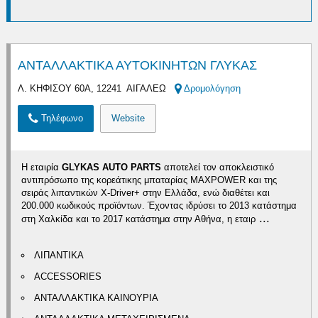
ΑΝΤΑΛΛΑΚΤΙΚΑ ΑΥΤΟΚΙΝΗΤΩΝ ΓΛΥΚΑΣ
Λ. ΚΗΦΙΣΟΥ 60Α, 12241 ΑΙΓΑΛΕΩ
Δρομολόγηση
Τηλέφωνο
Website
Η εταιρία
GLYKAS AUTO PARTS
αποτελεί τον αποκλειστικό
αντιπρόσωπο της κορεάτικης μπαταρίας MAXPOWER και της
σειράς λιπαντικών X-Driver+ στην Ελλάδα, ενώ διαθέτει και
200.000 κωδικούς προϊόντων. Έχοντας ιδρύσει το 2013 κατάστημα
...
στη Χαλκίδα και το 2017 κατάστημα στην Αθήνα, η εταιρ
ΛΙΠΑΝΤΙΚΑ
ACCESSORIES
ΑΝΤΑΛΛΑΚΤΙΚΑ ΚΑΙΝΟΥΡΙΑ