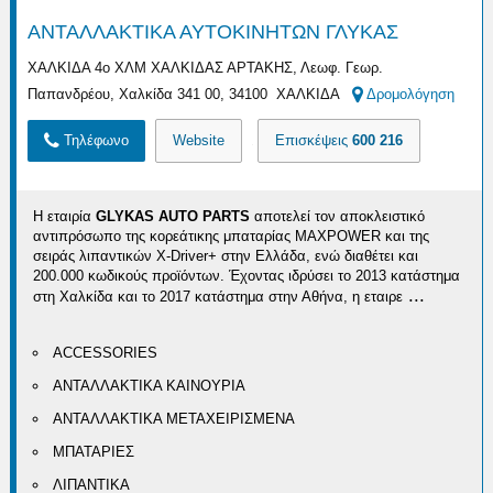
ΑΝΤΑΛΛΑΚΤΙΚΑ ΑΥΤΟΚΙΝΗΤΩΝ ΓΛΥΚΑΣ
ΧΑΛΚΙΔΑ 4ο ΧΛΜ ΧΑΛΚΙΔΑΣ ΑΡΤΑΚΗΣ, Λεωφ. Γεωρ.
Παπανδρέου, Χαλκίδα 341 00, 34100 ΧΑΛΚΙΔΑ
Δρομολόγηση
Τηλέφωνο
Website
Επισκέψεις
600 216
Η εταιρία
GLYKAS AUTO PARTS
αποτελεί τον αποκλειστικό
αντιπρόσωπο της κορεάτικης μπαταρίας MAXPOWER και της
σειράς λιπαντικών X-Driver+ στην Ελλάδα, ενώ διαθέτει και
200.000 κωδικούς προϊόντων. Έχοντας ιδρύσει το 2013 κατάστημα
...
στη Χαλκίδα και το 2017 κατάστημα στην Αθήνα, η εταιρε
ACCESSORIES
ΑΝΤΑΛΛΑΚΤΙΚΑ ΚΑΙΝΟΥΡΙΑ
ΑΝΤΑΛΛΑΚΤΙΚΑ ΜΕΤΑΧΕΙΡΙΣΜΕΝΑ
ΜΠΑΤΑΡΙΕΣ
ΛΙΠΑΝΤΙΚΑ