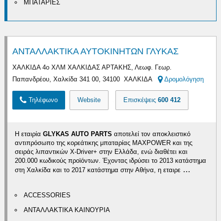
ΜΠΑΤΑΡΙΕΣ
ΑΝΤΑΛΛΑΚΤΙΚΑ ΑΥΤΟΚΙΝΗΤΩΝ ΓΛΥΚΑΣ
ΧΑΛΚΙΔΑ 4ο ΧΛΜ ΧΑΛΚΙΔΑΣ ΑΡΤΑΚΗΣ, Λεωφ. Γεωρ.
Παπανδρέου, Χαλκίδα 341 00, 34100 ΧΑΛΚΙΔΑ
Δρομολόγηση
Τηλέφωνο
Website
Επισκέψεις
600 412
Η εταιρία
GLYKAS AUTO PARTS
αποτελεί τον αποκλειστικό
αντιπρόσωπο της κορεάτικης μπαταρίας MAXPOWER και της
σειράς λιπαντικών X-Driver+ στην Ελλάδα, ενώ διαθέτει και
200.000 κωδικούς προϊόντων. Έχοντας ιδρύσει το 2013 κατάστημα
...
στη Χαλκίδα και το 2017 κατάστημα στην Αθήνα, η εταιρε
ACCESSORIES
ΑΝΤΑΛΛΑΚΤΙΚΑ ΚΑΙΝΟΥΡΙΑ