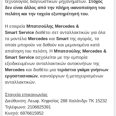
τεχνολογίας διαγνωστικών μηχανημάτων.
Στόχος
δεν είναι άλλος από την πλήρη ικανοποίηση του
πελάτη και την ταχεία εξυπηρέτησή του.
Η εταιρεία
Μπατσούλης Mercedes &
Smart Service
διαθέτει σετ ανταλλακτικών για όλα
τα μοντέλα
Mercedes
και
Smart
της αγοράς, τα
οποία μπορούν να δοθούν και μεμονομένα κατά
απαίτηση του πελάτη. H
Μπατσούλης Mercedes &
Smart Service
ασχολείται με την εμπορία
εξειδικευμένων ανταλλακτικών αυτοκινήτων της
Mercedes
και διαθέτει μια
τεράστια γκάμα γνήσιων
εργοστασιακών
, καινούργιων ή μεταχειρισμένων
ανταλλακτικών.
Στοιχεία επικοινωνίας
Διεύθυνση: Λεωφ. Κηφισίας 288 Χαλάνδρι ΤΚ 15232
Τηλέφωνο: 2106825391
Κινητό: 6976615952