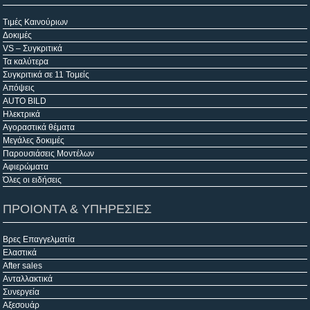
Τιμές Καινούριων
Δοκιμές
VS – Συγκριτικά
Τα καλύτερα
Συγκριτικά σε 11 Τομείς
Απόψεις
AUTO BILD
Ηλεκτρικά
Αγοραστικά θέματα
Μεγάλες δοκιμές
Παρουσιάσεις Μοντέλων
Αφιερώματα
Όλες οι ειδήσεις
ΠΡΟΙΟΝΤΑ & ΥΠΗΡΕΣΙΕΣ
Βρες Επαγγελματία
Ελαστικά
After sales
Ανταλλακτικά
Συνεργεία
Αξεσουάρ