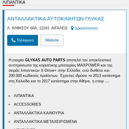
ΛΙΠΑΝΤΙΚΑ
ΑΝΤΑΛΛΑΚΤΙΚΑ ΑΥΤΟΚΙΝΗΤΩΝ ΓΛΥΚΑΣ
Λ. ΚΗΦΙΣΟΥ 60Α, 12241 ΑΙΓΑΛΕΩ
Δρομολόγηση
Τηλέφωνο
Website
Η εταιρία
GLYKAS AUTO PARTS
αποτελεί τον αποκλειστικό
αντιπρόσωπο της κορεάτικης μπαταρίας MAXPOWER και της
σειράς λιπαντικών X-Driver+ στην Ελλάδα, ενώ διαθέτει και
200.000 κωδικούς προϊόντων. Έχοντας ιδρύσει το 2013 κατάστημα
...
στη Χαλκίδα και το 2017 κατάστημα στην Αθήνα, η εταιρ
ΛΙΠΑΝΤΙΚΑ
ACCESSORIES
ΑΝΤΑΛΛΑΚΤΙΚΑ ΚΑΙΝΟΥΡΙΑ
ΑΝΤΑΛΛΑΚΤΙΚΑ ΜΕΤΑΧΕΙΡΙΣΜΕΝΑ