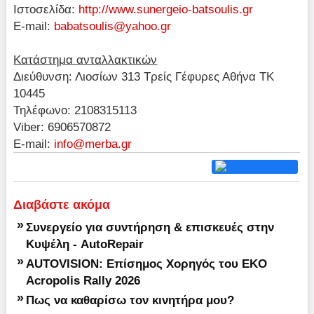
Ιστοσελίδα:
http://www.sunergeio-batsoulis.gr
E-mail:
babatsoulis@yahoo.gr
Κατάστημα ανταλλακτικών
Διεύθυνση: Λιοσίων 313 Τρείς Γέφυρες Αθήνα ΤΚ
10445
Τηλέφωνο: 2108315113
Viber: 6906570872
E-mail:
info@merba.gr
Διαβάστε ακόμα
»
Συνεργείο για συντήρηση & επισκευές στην
Κυψέλη - AutoRepair
»
AUTOVISION: Επίσημος Χορηγός του EKO
Acropolis Rally 2026
»
Πως να καθαρίσω τον κινητήρα μου?