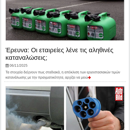
Έρευνα: Οι εταιρείες λένε τις αληθινές
καταναλώσεις;
06/11/2025
Τα στοιχεία δείχνουν πως σταδιακά, η απόκλιση των εργοστασιακών τιμών
κατανάλωσης με την πραγματικότητα, αρχίζει να μειώ