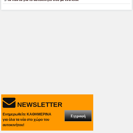
NEWSLETTER
Ενημερωθείτε ΚΑΘΗΜΕΡΙΝΑ
Εγγραφή
για όλα τα νέα στο χώρο του
αυτοκινήτου!