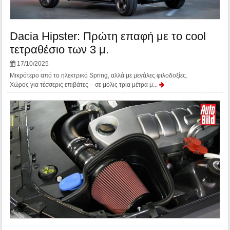
Dacia Hipster: Πρώτη επαφή με το cool
τετραθέσιο των 3 μ.
17/10/2025
Μικρότερο από το ηλεκτρικό Spring, αλλά με μεγάλες φιλοδοξίες.
Χώρος για τέσσερις επιβάτες – σε μόλις τρία μέτρα μ...