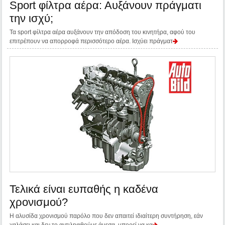
Sport φίλτρα αέρα: Αυξάνουν πράγματι
την ισχύ;
Τα sport φίλτρα αέρα αυξάνουν την απόδοση του κινητήρα, αφού του
επιτρέπουν να απορροφά περισσότερο αέρα. Ισχύει πράγματ
Τελικά είναι ευπαθής η καδένα
χρονισμού?
Η αλυσίδα χρονισμού παρόλο που δεν απαιτεί ιδιαίτερη συντήρηση, εάν
χαλάσει και δεν το αντιληφθούμε άμεσα, μπορεί να κα