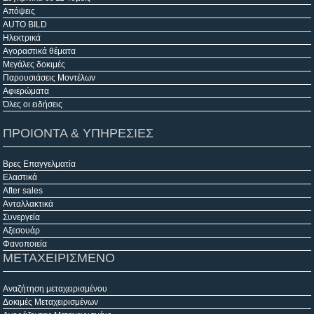
Απόψεις
AUTO BILD
Ηλεκτρικά
Αγοραστικά θέματα
Μεγάλες δοκιμές
Παρουσιάσεις Μοντέλων
Αφιερώματα
Όλες οι ειδήσεις
ΠΡΟΙΟΝΤΑ & ΥΠΗΡΕΣΙΕΣ
Βρες Επαγγελματία
Ελαστικά
After sales
Ανταλλακτικά
Συνεργεία
Αξεσουάρ
Φανοποιεία
ΜΕΤΑΧΕΙΡΙΣΜΕΝΟ
Αναζήτηση μεταχειρισμένου
Δοκιμές Μεταχειρισμένων