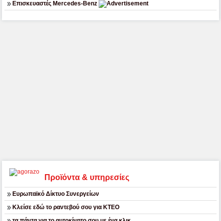
Επισκευαστές Mercedes-Benz
Προϊόντα & υπηρεσίες
Ευρωπαϊκό Δίκτυο Συνεργείων
Κλείσε εδώ το ραντεβού σου για ΚΤΕΟ
τα πάντα για το αυτοκίνητο σου με ένα κλικ