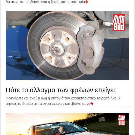
θα ακινητοποιηθούν είναι η ξεφόρτιστη μπαταρία
Πότε το άλλαγμα των φρένων επείγει;
Φρενάρετε και ακούει όλη η γειτονιά τον χαρακτηριστικό τσιριχτό ήχο; Ή
μήπως το δοχείο με τα υγρά φρένων κατεβαίνει αργά