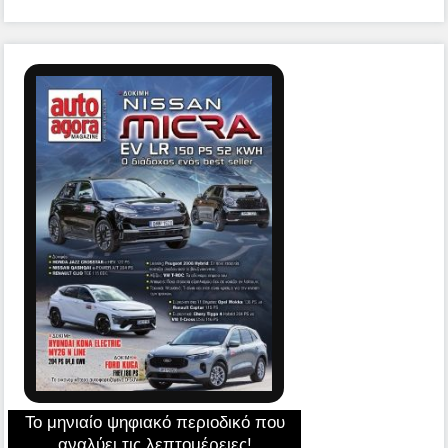
Το μηνιαίο ψηφιακό περιοδικό που
αναλύει τις λεπτομέρειες!