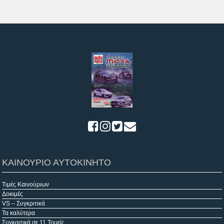
ΚΑΙΝΟΥΡΙΟ ΑΥΤΟΚΙΝΗΤΟ
Τιμές Καινούριων
Δοκιμές
VS – Συγκριτικά
Τα καλύτερα
Συγκριτικά σε 11 Τομείς