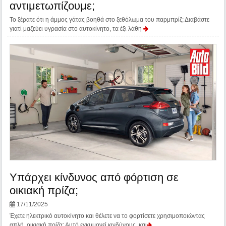
αντιμετωπίζουμε;
Το ξέρατε ότι η άμμος γάτας βοηθά στο ξεθόλωμα του παρμπρίζ; Διαβάστε
γιατί μαζεύει υγρασία στο αυτοκίνητο, τα έξι λάθη
Υπάρχει κίνδυνος από φόρτιση σε
οικιακή πρίζα;
17/11/2025
Έχετε ηλεκτρικό αυτοκίνητο και θέλετε να το φορτίσετε χρησιμοποιώντας
απλή, οικιακή πρίζα; Αυτό εγκυμονεί κινδύνους, και