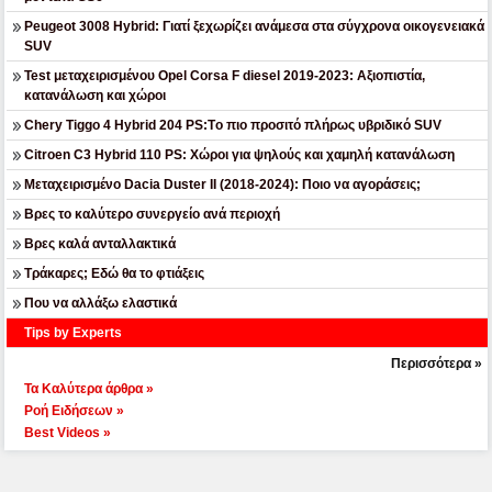
Peugeot 3008 Hybrid: Γιατί ξεχωρίζει ανάμεσα στα σύγχρονα οικογενειακά
SUV
Test μεταχειρισμένου Opel Corsa F diesel 2019-2023: Αξιοπιστία,
κατανάλωση και χώροι
Chery Tiggo 4 Hybrid 204 PS:Tο πιο προσιτό πλήρως υβριδικό SUV
Citroen C3 Hybrid 110 PS: Χώροι για ψηλούς και χαμηλή κατανάλωση
Μεταχειρισμένο Dacia Duster II (2018-2024): Ποιο να αγοράσεις;
Βρες το καλύτερο συνεργείο ανά περιοχή
Βρες καλά ανταλλακτικά
Τράκαρες; Εδώ θα το φτιάξεις
Που να αλλάξω ελαστικά
Tips by Experts
Περισσότερα »
Τα Καλύτερα άρθρα »
Ροή Ειδήσεων »
Best Videos »