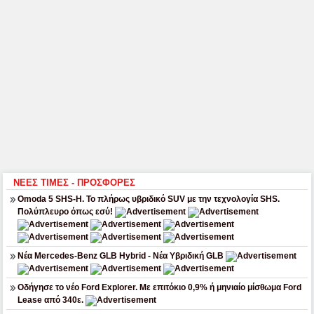
ΝΕΕΣ ΤΙΜΕΣ - ΠΡΟΣΦΟΡΕΣ
Omoda 5 SHS-H. Το πλήρως υβριδικό SUV με την τεχνολογία SHS.
Πολύπλευρο όπως εσύ!
Νέα Mercedes-Benz GLB Hybrid - Νέα Υβριδική GLB
Οδήγησε το νέο Ford Explorer. Με επιτόκιο 0,9% ή μηνιαίο μίσθωμα Ford
Lease από 340ε.