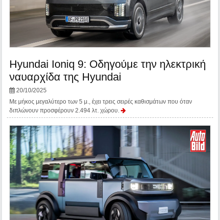
Hyundai Ioniq 9: Οδηγούμε την ηλεκτρική
ναυαρχίδα της Hyundai
20/10/2025
Με μήκος μεγαλύτερο των 5 μ., έχει τρεις σειρές καθισμάτων που όταν
διπλώνουν προσφέρουν 2.494 λτ. χώρου.