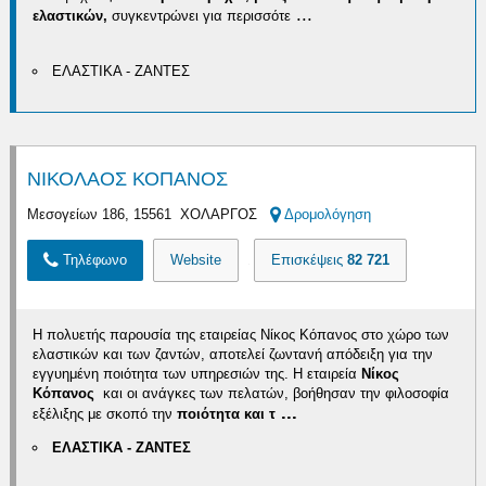
...
ελαστικών,
συγκεντρώνει για περισσότε
ΕΛΑΣΤΙΚΑ - ΖΑΝΤΕΣ
ΝΙΚΟΛΑΟΣ ΚΟΠΑΝΟΣ
Μεσογείων 186, 15561 ΧΟΛΑΡΓΟΣ
Δρομολόγηση
Τηλέφωνο
Website
Επισκέψεις
82 721
Η πολυετής παρουσία της εταιρείας Νίκος Κόπανος στο χώρο των
ελαστικών και των ζαντών, αποτελεί ζωντανή απόδειξη για την
εγγυημένη ποιότητα των υπηρεσιών της. Η εταιρεία
Νίκος
Κόπανος
και οι ανάγκες των πελατών, βοήθησαν την φιλοσοφία
...
εξέλιξης με σκοπό την
ποιότητα και τ
ΕΛΑΣΤΙΚΑ - ΖΑΝΤΕΣ