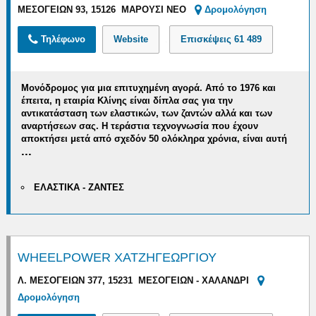
ΜΕΣΟΓΕΙΩΝ 93, 15126 ΜΑΡΟΥΣΙ ΝΕΟ
Δρομολόγηση
Τηλέφωνο
Website
Επισκέψεις
61 489
Μονόδρομος για μια επιτυχημένη αγορά.
Από το 1976 και
έπειτα, η εταιρία Κλίνης είναι δίπλα σας
για την
αντικατάσταση
των ελαστικών, των ζαντών αλλά και των
αναρτήσεων σας
. Η τεράστια τεχνογνωσία που έχουν
αποκτήσει μετά από σχεδόν 50 ολόκληρα χρόνια, είναι αυτή
...
ΕΛΑΣΤΙΚΑ - ΖΑΝΤΕΣ
WHEELPOWER ΧΑΤΖΗΓΕΩΡΓΙΟΥ
Λ. ΜΕΣΟΓΕΙΩΝ 377, 15231 ΜΕΣΟΓΕΙΩΝ - ΧΑΛΑΝΔΡΙ
Δρομολόγηση