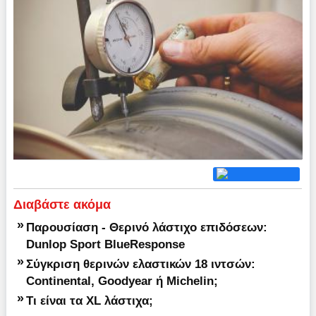
Διαβάστε ακόμα
»
Παρουσίαση - Θερινό λάστιχο επιδόσεων:
Dunlop Sport BlueResponse
»
Σύγκριση θερινών ελαστικών 18 ιντσών:
Continental, Goodyear ή Michelin;
»
Τι είναι τα XL λάστιχα;