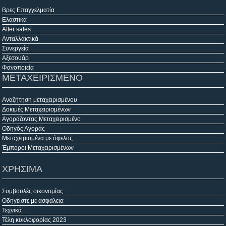
Βρες Επαγγελματία
Ελαστικά
After sales
Ανταλλακτικά
Συνεργεία
Αξεσουάρ
Φανοποιεία
ΜΕΤΑΧΕΙΡΙΣΜΕΝΟ
Αναζήτηση μεταχειρισμένου
Δοκιμές Μεταχειρισμένων
Αγοράζοντας Μεταχειρισμένο
Οδηγός Αγοράς
Μεταχειρισμένα με όφελος
Έμποροι Μεταχειρισμένων
ΧΡΗΣΙΜΑ
Συμβουλές οικονομίας
Οδηγείστε με ασφάλεια
Τεχνικά
Τέλη κυκλοφορίας 2023