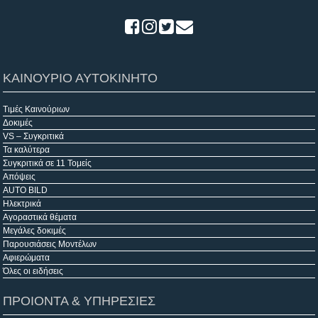
ΚΑΙΝΟΥΡΙΟ ΑΥΤΟΚΙΝΗΤΟ
Τιμές Καινούριων
Δοκιμές
VS – Συγκριτικά
Τα καλύτερα
Συγκριτικά σε 11 Τομείς
Απόψεις
AUTO BILD
Ηλεκτρικά
Αγοραστικά θέματα
Μεγάλες δοκιμές
Παρουσιάσεις Μοντέλων
Αφιερώματα
Όλες οι ειδήσεις
ΠΡΟΙΟΝΤΑ & ΥΠΗΡΕΣΙΕΣ