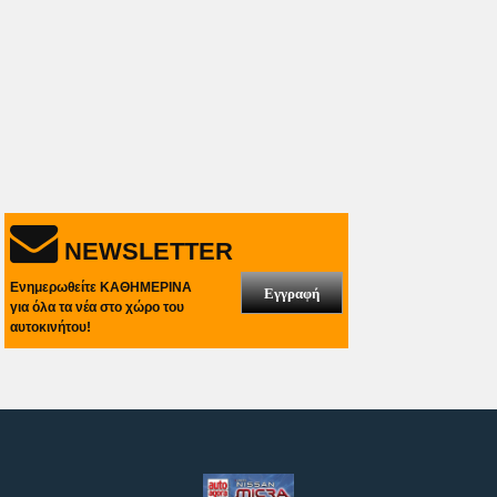
NEWSLETTER
Ενημερωθείτε ΚΑΘΗΜΕΡΙΝΑ
Εγγραφή
για όλα τα νέα στο χώρο του
αυτοκινήτου!