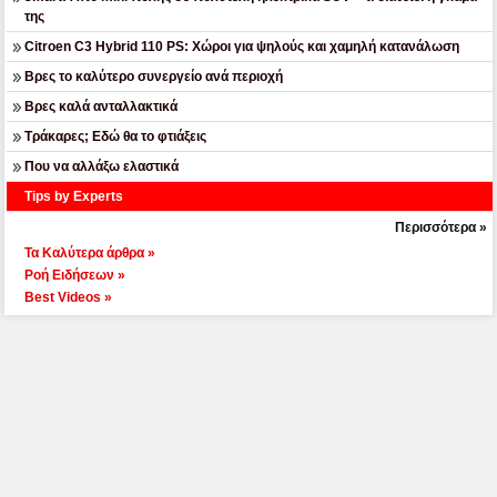
της
Citroen C3 Hybrid 110 PS: Χώροι για ψηλούς και χαμηλή κατανάλωση
Βρες το καλύτερο συνεργείο ανά περιοχή
Βρες καλά ανταλλακτικά
Τράκαρες; Εδώ θα το φτιάξεις
Που να αλλάξω ελαστικά
Tips by Experts
Περισσότερα »
Τα Καλύτερα άρθρα »
Ροή Ειδήσεων »
Best Videos »