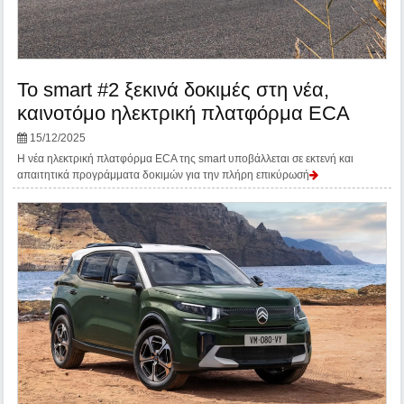
To smart #2 ξεκινά δοκιμές στη νέα,
καινοτόμο ηλεκτρική πλατφόρμα ECA
15/12/2025
Η νέα ηλεκτρική πλατφόρμα ECA της smart υποβάλλεται σε εκτενή και
απαιτητικά προγράμματα δοκιμών για την πλήρη επικύρωσή