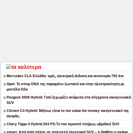
Mercedes CLA Ελλάδα: τιμές, ηλεκτρική έκδοση και αυτονομία 792 km
Opel: Το σπορ DNA της παραμένει ζωντανό και στην ηλεκτροκίνηση με
μοντέλα GSe
Peugeot 3008 Hybrid: Γιατί ξεχωρίζει ανάμεσα στα σύγχρονα οικογενειακά
SUV
Citroen C4 Hybrid: Μήπως είναι το πιο value-for-money οικογενειακό της
αγοράς;
Chery Tiggo 4 Hybrid 204 PS:Tο πιο προσιτό πλήρως υβριδικό SUV
smart: Από mini πόλης σε πολυτελή ηλεκτρικά SUV – τι διαθέτει η γκάμα