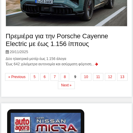
Πρεμιέρα για την Porsche Cayenne
Electric με έως 1.156 ίππους
20/11/2025
Δύο ηλεκτρικά μοτέρ έως 1.156 άλογα
Έως 642 χιλιόμετρα αυτονομία και ασύρματη φόρτιση...
« Previous
5
6
7
8
9
10
11
12
13
Next »