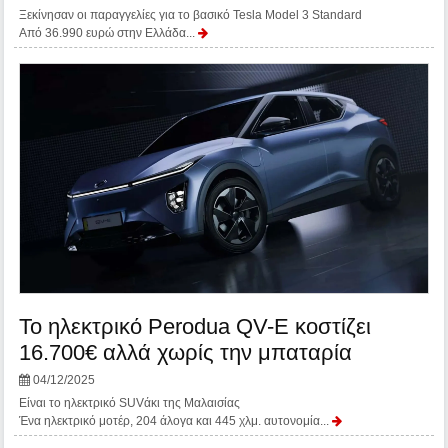
Ξεκίνησαν οι παραγγελίες για το βασικό Tesla Model 3 Standard
Από 36.990 ευρώ στην Ελλάδα...
Το ηλεκτρικό Perodua QV-E κοστίζει
16.700€ αλλά χωρίς την μπαταρία
04/12/2025
Είναι το ηλεκτρικό SUVάκι της Μαλαισίας
Ένα ηλεκτρικό μοτέρ, 204 άλογα και 445 χλμ. αυτονομία...