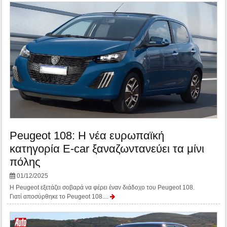
Peugeot 108: Η νέα ευρωπαϊκή
κατηγορία E-car ξαναζωντανεύει τα μίνι
πόλης
01/12/2025
Η Peugeot εξετάζει σοβαρά να φέρει έναν διάδοχο του Peugeot 108.
Γιατί αποσύρθηκε το Peugeot 108....