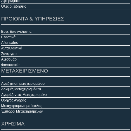
Αφιερώματα
Όλες οι ειδήσεις
ΠΡΟΙΟΝΤΑ & ΥΠΗΡΕΣΙΕΣ
Βρες Επαγγελματία
Ελαστικά
After sales
Ανταλλακτικά
Συνεργεία
Αξεσουάρ
Φανοποιεία
ΜΕΤΑΧΕΙΡΙΣΜΕΝΟ
Αναζήτηση μεταχειρισμένου
Δοκιμές Μεταχειρισμένων
Αγοράζοντας Μεταχειρισμένο
Οδηγός Αγοράς
Μεταχειρισμένα με όφελος
Έμποροι Μεταχειρισμένων
ΧΡΗΣΙΜΑ