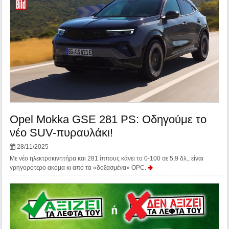
Opel Mokka GSE 281 PS: Οδηγούμε το
νέο SUV-πυραυλάκι!
28/11/2025
Με νέο ηλεκτροκινητήρα και 281 ίππους κάνει το 0-100 σε 5,9 δλ., είναι
γρηγορότερο ακόμα κι από τα «δοξασμένα» OPC.