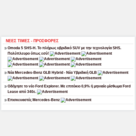
ΝΕΕΣ ΤΙΜΕΣ - ΠΡΟΣΦΟΡΕΣ
Omoda 5 SHS-H. Το πλήρως υβριδικό SUV με την τεχνολογία SHS.
Πολύπλευρο όπως εσύ!
Νέα Mercedes-Benz GLB Hybrid - Νέα Υβριδική GLB
Οδήγησε το νέο Ford Explorer. Με επιτόκιο 0,9% ή μηνιαίο μίσθωμα Ford
Lease από 340ε.
Επισκευαστές Mercedes-Benz