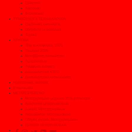
Συνεργεία
Αξεσουάρ
Φανοποιεία
ΣΥΜΒΟΥΛΕΣ & ΤΕΧΝΙΚΑ ΑΡΘΡΑ
Συμβουλές οικονομίας
Οδηγείστε με ασφάλεια
Τεχνικά
ΧΡΗΣΙΜΑ
Τέλη κυκλοφορίας 2026
Τεκμήρια 2026
Μεταβίβαση αυτοκινήτου
Τιμές Διοδίων
Τηλέφωνα Ανάγκης
Δικαιολογητικά ΚΤΕΟ
Δικαιολογητικά Ανακύκλωσης
Ηλεκτρονικές εκδόσεις
Επικοινωνία
ΜΕΤΑΧΕΙΡΙΣΜΕΝΟ
Μεταχειρισμένα μέχρι και 35% φτηνότερα
Αναζήτηση μεταχειρισμένου
Δοκιμές Μεταχειρισμένων
Αγοράζοντας Μεταχειρισμένο
Οδηγός Αγοράς Μεταχειρισμένου
Έμποροι Μεταχειρισμένων