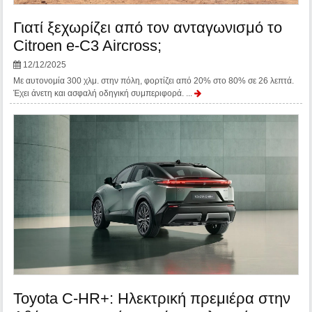
Γιατί ξεχωρίζει από τον ανταγωνισμό το
Citroen e-C3 Aircross;
12/12/2025
Με αυτονομία 300 χλμ. στην πόλη, φορτίζει από 20% στο 80% σε 26 λεπτά.
Έχει άνετη και ασφαλή οδηγική συμπεριφορά. ...
Toyota C-HR+: Ηλεκτρική πρεμιέρα στην