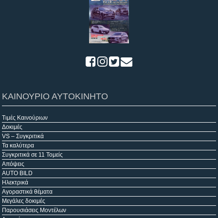
ΚΑΙΝΟΥΡΙΟ ΑΥΤΟΚΙΝΗΤΟ
Τιμές Καινούριων
Δοκιμές
VS – Συγκριτικά
Τα καλύτερα
Συγκριτικά σε 11 Τομείς
Απόψεις
AUTO BILD
Ηλεκτρικά
Αγοραστικά θέματα
Μεγάλες δοκιμές
Παρουσιάσεις Μοντέλων