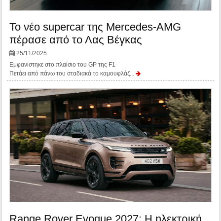
Το νέο supercar της Mercedes-AMG
πέρασε από το Λας Βέγκας
25/11/2025
Εμφανίστηκε στο πλαίσιο του GP της F1
Πετάει από πάνω του σταδιακά το καμουφλάζ...
Range Rover Evoque 2027: Η ηλεκτρική