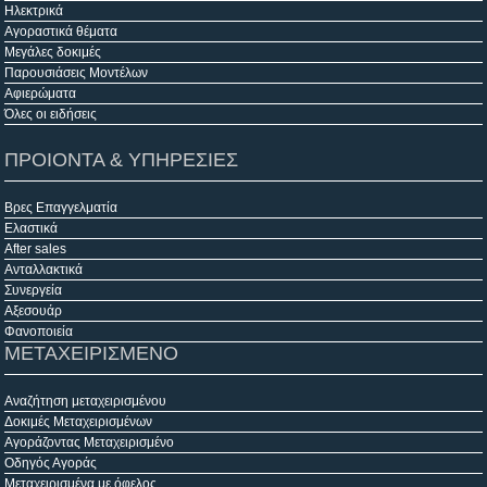
Ηλεκτρικά
Αγοραστικά θέματα
Μεγάλες δοκιμές
Παρουσιάσεις Μοντέλων
Αφιερώματα
Όλες οι ειδήσεις
ΠΡΟΙΟΝΤΑ & ΥΠΗΡΕΣΙΕΣ
Βρες Επαγγελματία
Ελαστικά
After sales
Ανταλλακτικά
Συνεργεία
Αξεσουάρ
Φανοποιεία
ΜΕΤΑΧΕΙΡΙΣΜΕΝΟ
Αναζήτηση μεταχειρισμένου
Δοκιμές Μεταχειρισμένων
Αγοράζοντας Μεταχειρισμένο
Οδηγός Αγοράς
Μεταχειρισμένα με όφελος