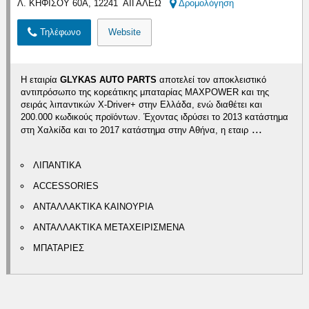
Λ. ΚΗΦΙΣΟΥ 60Α, 12241 ΑΙΓΑΛΕΩ
Δρομολόγηση
Τηλέφωνο
Website
Η εταιρία
GLYKAS AUTO PARTS
αποτελεί τον αποκλειστικό
αντιπρόσωπο της κορεάτικης μπαταρίας MAXPOWER και της
σειράς λιπαντικών X-Driver+ στην Ελλάδα, ενώ διαθέτει και
200.000 κωδικούς προϊόντων. Έχοντας ιδρύσει το 2013 κατάστημα
...
στη Χαλκίδα και το 2017 κατάστημα στην Αθήνα, η εταιρ
ΛΙΠΑΝΤΙΚΑ
ACCESSORIES
ΑΝΤΑΛΛΑΚΤΙΚΑ ΚΑΙΝΟΥΡΙΑ
ΑΝΤΑΛΛΑΚΤΙΚΑ ΜΕΤΑΧΕΙΡΙΣΜΕΝΑ
ΜΠΑΤΑΡΙΕΣ