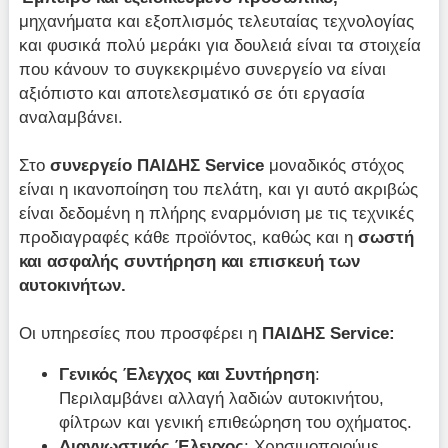
μηχανήματα και εξοπλισμός τελευταίας τεχνολογίας
και φυσικά πολύ μεράκι για δουλειά είναι τα στοιχεία
που κάνουν το συγκεκριμένο συνεργείο να είναι
αξιόπιστο και αποτελεσματικό σε ότι εργασία
αναλαμβάνει.
Στο
συνεργείο
ΠΑΙΔΗΣ
Service
μοναδικός στόχος
είναι η ικανοποίηση του πελάτη, και γι αυτό ακριβώς
είναι δεδομένη η πλήρης εναρμόνιση με τις τεχνικές
προδιαγραφές κάθε προϊόντος, καθώς και η
σωστή
και ασφαλής συντήρηση και επισκευή των
αυτοκινήτων.
Οι υπηρεσίες που προσφέρει η
ΠΑΙΔΗΣ
Service:
Γενικός Έλεγχος και Συντήρηση
:
Περιλαμβάνει αλλαγή λαδιών αυτοκινήτου,
φίλτρων και γενική επιθεώρηση του οχήματος.
Διαγνωστικός Έλεγχος
: Χρησιμοποιούμε