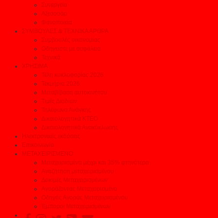
Συνεργεία
Αξεσουάρ
Φανοποιεία
ΣΥΜΒΟΥΛΕΣ & ΤΕΧΝΙΚΑ ΑΡΘΡΑ
Συμβουλές οικονομίας
Οδηγείστε με ασφάλεια
Τεχνικά
ΧΡΗΣΙΜΑ
Τέλη κυκλοφορίας 2026
Τεκμήρια 2026
Μεταβίβαση αυτοκινήτου
Τιμές Διοδίων
Τηλέφωνα Ανάγκης
Δικαιολογητικά ΚΤΕΟ
Δικαιολογητικά Ανακύκλωσης
Ηλεκτρονικές εκδόσεις
Επικοινωνία
ΜΕΤΑΧΕΙΡΙΣΜΕΝΟ
Μεταχειρισμένα μέχρι και 35% φτηνότερα
Αναζήτηση μεταχειρισμένου
Δοκιμές Μεταχειρισμένων
Αγοράζοντας Μεταχειρισμένο
Οδηγός Αγοράς Μεταχειρισμένου
Έμποροι Μεταχειρισμένων