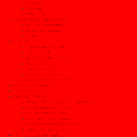
Συνεργεία
Αξεσουάρ
Φανοποιεία
ΣΥΜΒΟΥΛΕΣ & ΤΕΧΝΙΚΑ ΑΡΘΡΑ
Συμβουλές οικονομίας
Οδηγείστε με ασφάλεια
Τεχνικά
ΧΡΗΣΙΜΑ
Τέλη κυκλοφορίας 2026
Τεκμήρια 2026
Μεταβίβαση αυτοκινήτου
Τιμές Διοδίων
Τηλέφωνα Ανάγκης
Δικαιολογητικά ΚΤΕΟ
Δικαιολογητικά Ανακύκλωσης
Ηλεκτρονικές εκδόσεις
Επικοινωνία
ΜΕΤΑΧΕΙΡΙΣΜΕΝΟ
Μεταχειρισμένα μέχρι και 35% φτηνότερα
Αναζήτηση μεταχειρισμένου
Δοκιμές Μεταχειρισμένων
Αγοράζοντας Μεταχειρισμένο
Οδηγός Αγοράς Μεταχειρισμένου
Έμποροι Μεταχειρισμένων