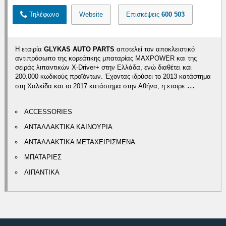
Τηλέφωνο
Website
Επισκέψεις
600 503
Η εταιρία
GLYKAS AUTO PARTS
αποτελεί τον αποκλειστικό
αντιπρόσωπο της κορεάτικης μπαταρίας MAXPOWER και της
σειράς λιπαντικών X-Driver+ στην Ελλάδα, ενώ διαθέτει και
200.000 κωδικούς προϊόντων. Έχοντας ιδρύσει το 2013 κατάστημα
...
στη Χαλκίδα και το 2017 κατάστημα στην Αθήνα, η εταιρε
ACCESSORIES
ΑΝΤΑΛΛΑΚΤΙΚΑ ΚΑΙΝΟΥΡΙΑ
ΑΝΤΑΛΛΑΚΤΙΚΑ ΜΕΤΑΧΕΙΡΙΣΜΕΝΑ
ΜΠΑΤΑΡΙΕΣ
ΛΙΠΑΝΤΙΚΑ