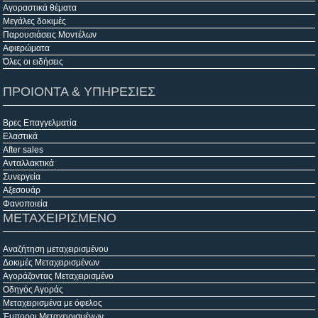
Αγοραστικά θέματα
Μεγάλες δοκιμές
Παρουσιάσεις Μοντέλων
Αφιερώματα
Όλες οι ειδήσεις
ΠΡΟΙΟΝΤΑ & ΥΠΗΡΕΣΙΕΣ
Βρες Επαγγελματία
Ελαστικά
After sales
Ανταλλακτικά
Συνεργεία
Αξεσουάρ
Φανοποιεία
ΜΕΤΑΧΕΙΡΙΣΜΕΝΟ
Αναζήτηση μεταχειρισμένου
Δοκιμές Μεταχειρισμένων
Αγοράζοντας Μεταχειρισμένο
Οδηγός Αγοράς
Μεταχειρισμένα με όφελος
Έμποροι Μεταχειρισμένων