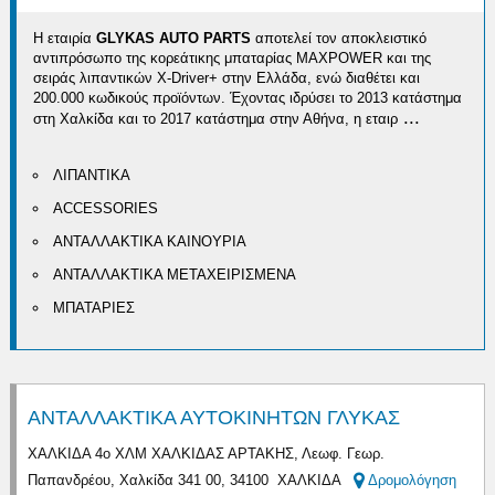
Η εταιρία
GLYKAS AUTO PARTS
αποτελεί τον αποκλειστικό
αντιπρόσωπο της κορεάτικης μπαταρίας MAXPOWER και της
σειράς λιπαντικών X-Driver+ στην Ελλάδα, ενώ διαθέτει και
200.000 κωδικούς προϊόντων. Έχοντας ιδρύσει το 2013 κατάστημα
...
στη Χαλκίδα και το 2017 κατάστημα στην Αθήνα, η εταιρ
ΛΙΠΑΝΤΙΚΑ
ACCESSORIES
ΑΝΤΑΛΛΑΚΤΙΚΑ ΚΑΙΝΟΥΡΙΑ
ΑΝΤΑΛΛΑΚΤΙΚΑ ΜΕΤΑΧΕΙΡΙΣΜΕΝΑ
ΜΠΑΤΑΡΙΕΣ
ΑΝΤΑΛΛΑΚΤΙΚΑ ΑΥΤΟΚΙΝΗΤΩΝ ΓΛΥΚΑΣ
ΧΑΛΚΙΔΑ 4ο ΧΛΜ ΧΑΛΚΙΔΑΣ ΑΡΤΑΚΗΣ, Λεωφ. Γεωρ.
Παπανδρέου, Χαλκίδα 341 00, 34100 ΧΑΛΚΙΔΑ
Δρομολόγηση