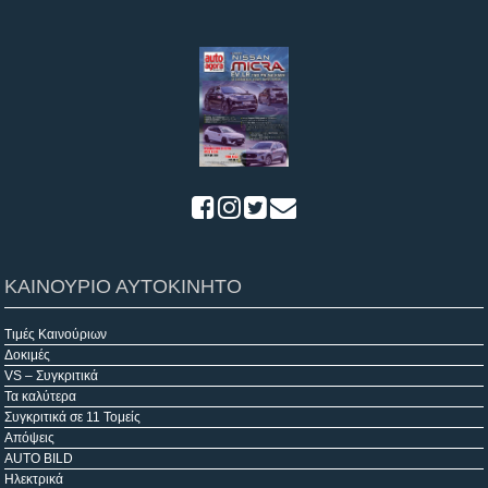
ΚΑΙΝΟΥΡΙΟ ΑΥΤΟΚΙΝΗΤΟ
Τιμές Καινούριων
Δοκιμές
VS – Συγκριτικά
Τα καλύτερα
Συγκριτικά σε 11 Τομείς
Απόψεις
AUTO BILD
Ηλεκτρικά