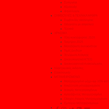
Συνεργεία
Αξεσουάρ
Φανοποιεία
ΣΥΜΒΟΥΛΕΣ & ΤΕΧΝΙΚΑ ΑΡΘΡΑ
Συμβουλές οικονομίας
Οδηγείστε με ασφάλεια
Τεχνικά
ΧΡΗΣΙΜΑ
Τέλη κυκλοφορίας 2026
Τεκμήρια 2026
Μεταβίβαση αυτοκινήτου
Τιμές Διοδίων
Τηλέφωνα Ανάγκης
Δικαιολογητικά ΚΤΕΟ
Δικαιολογητικά Ανακύκλωσης
Ηλεκτρονικές εκδόσεις
Επικοινωνία
ΜΕΤΑΧΕΙΡΙΣΜΕΝΟ
Μεταχειρισμένα μέχρι και 35% φτ
Αναζήτηση μεταχειρισμένου
Δοκιμές Μεταχειρισμένων
Αγοράζοντας Μεταχειρισμένο
Οδηγός Αγοράς Μεταχειρισμένου
Έμποροι Μεταχειρισμένων