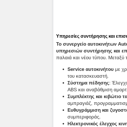
Υπηρεσίες συντήρησης και επισκ
Το συνεργείο αυτοκινήτων Aut
υπηρεσιών συντήρησης και ε
παλαιά και νέου τύπου. Μεταξύ
Service αυτοκινήτου
με χρ
του κατασκευαστή.
Σύστημα πέδησης
: Έλεγχ
ABS και αναβάθμιση αμορτ
Συμπλέκτης και κιβώτιο 
αμπραγιάζ, προγραμματισμ
Ευθυγράμμιση και ζυγοσ
συμπεριφοράς.
Ηλεκτρονικός έλεγχος κιν