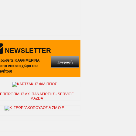
NEWSLETTER
ερωθείτε ΚΑΘΗΜΕΡΙΝΑ
Εγγραφή
λα τα νέα στο χώρο του
ινήτου!