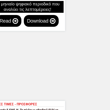
 μηνιαίο ψηφιακό περιοδικό που
αναλύει τις λεπτομέρειες!
Read
Download
ΕΣ ΤΙΜΕΣ - ΠΡΟΣΦΟΡΕΣ