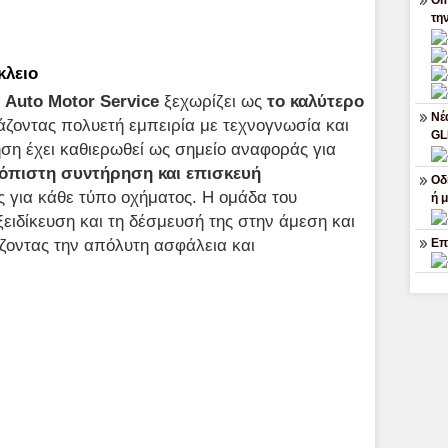
Om
τη
κλειο
 Auto Motor Service
ξεχωρίζει ως
το καλύτερο
Νέ
άζοντας πολυετή εμπειρία με τεχνογνωσία και
G
ση έχει καθιερωθεί ως σημείο αναφοράς για
ιόπιστη συντήρηση και επισκευή
Οδ
ς για κάθε τύπο οχήματος. Η ομάδα του
ή 
εξειδίκευση και τη δέσμευσή της στην άμεση και
Επ
ζοντας την απόλυτη ασφάλεια και