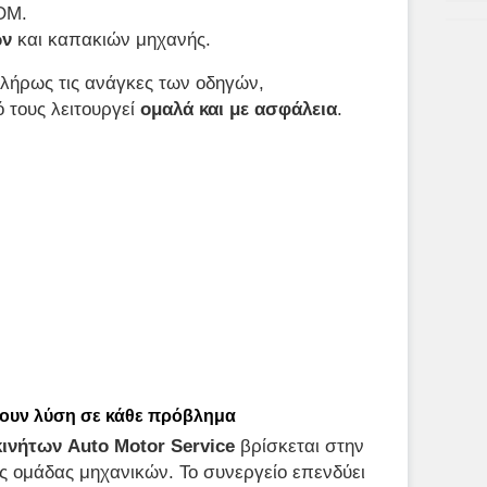
OM.
ων
και καπακιών μηχανής.
πλήρως τις ανάγκες των οδηγών,
ό τους λειτουργεί
ομαλά και με ασφάλεια
.
ίνουν λύση σε κάθε πρόβλημα
ινήτων Auto Motor Service
βρίσκεται στην
ς ομάδας μηχανικών. Το συνεργείο επενδύει