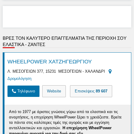
ΒΡΕΣ ΤΟΝ ΚΑΛΎΤΕΡΟ ΕΠΑΓΓΕΛΜΑΤΊΑ ΤΗΣ ΠΕΡΙΟΧΉ ΣΟΥ
ΕΛΑΣΤΙΚΑ - ΖΑΝΤΕΣ
WHEELPOWER ΧΑΤΖΗΓΕΩΡΓΙΟΥ
Λ. ΜΕΣΟΓΕΙΩΝ 377, 15231 ΜΕΣΟΓΕΙΩΝ - ΧΑΛΑΝΔΡΙ
Δρομολόγηση
Τηλέφωνο
Website
Επισκέψεις
89 607
Από το 1977 με άριστες γνώσεις γύρω από τα ελαστικά και τις
αναρτήσεις, η επιχείρηση WheelPower ξέρει τι χρειάζεστε. Βρείτε
τα πάντα στις καλύτερες τιμές της αγοράς και με εγγύηση
ανταλλακτικών και εργασιών.
Η επιχείρηση WheelPower
...
παραμένει ανοιχτή
για την δική σας εξυ