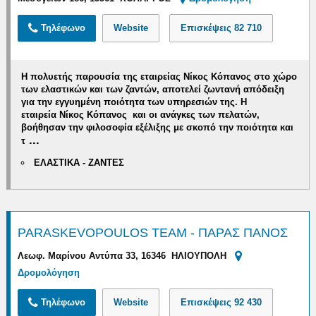
Τηλέφωνο
Website
Επισκέψεις
82 710
Η πολυετής παρουσία της εταιρείας Νίκος Κόπανος στο χώρο
των ελαστικών και των ζαντών, αποτελεί ζωντανή απόδειξη
για την εγγυημένη ποιότητα των υπηρεσιών της. Η
εταιρεία
Νίκος Κόπανος
και οι ανάγκες των πελατών,
βοήθησαν την φιλοσοφία εξέλιξης με σκοπό την
ποιότητα και
...
τ
ΕΛΑΣΤΙΚΑ - ΖΑΝΤΕΣ
PARASKEVOPOULOS TEAM - ΠΑΡΑΣ ΠΑΝΟΣ
Λεωφ. Μαρίνου Αντύπα 33, 16346 ΗΛΙΟΥΠΟΛΗ
Δρομολόγηση
Τηλέφωνο
Website
Επισκέψεις
92 430