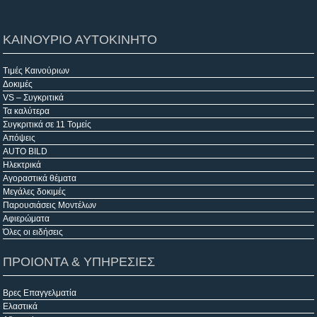
ΚΑΙΝΟΥΡΙΟ ΑΥΤΟΚΙΝΗΤΟ
Τιμές Καινούριων
Δοκιμές
VS – Συγκριτικά
Τα καλύτερα
Συγκριτικά σε 11 Τομείς
Απόψεις
AUTO BILD
Ηλεκτρικά
Αγοραστικά θέματα
Μεγάλες δοκιμές
Παρουσιάσεις Μοντέλων
Αφιερώματα
Όλες οι ειδήσεις
ΠΡΟΙΟΝΤΑ & ΥΠΗΡΕΣΙΕΣ
Βρες Επαγγελματία
Ελαστικά