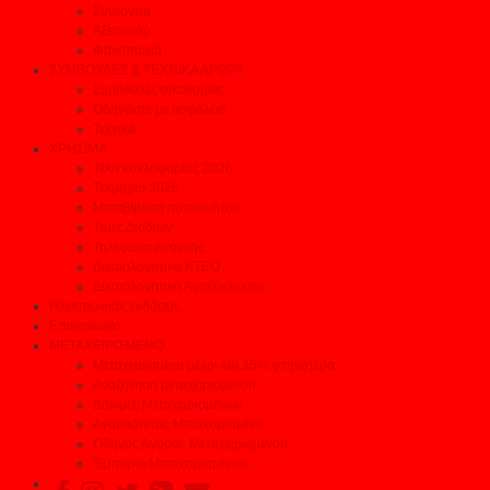
Συνεργεία
Αξεσουάρ
Φανοποιεία
ΣΥΜΒΟΥΛΕΣ & ΤΕΧΝΙΚΑ ΑΡΘΡΑ
Συμβουλές οικονομίας
Οδηγείστε με ασφάλεια
Τεχνικά
ΧΡΗΣΙΜΑ
Τέλη κυκλοφορίας 2026
Τεκμήρια 2026
Μεταβίβαση αυτοκινήτου
Τιμές Διοδίων
Τηλέφωνα Ανάγκης
Δικαιολογητικά ΚΤΕΟ
Δικαιολογητικά Ανακύκλωσης
Ηλεκτρονικές εκδόσεις
Επικοινωνία
ΜΕΤΑΧΕΙΡΙΣΜΕΝΟ
Μεταχειρισμένα μέχρι και 35% φτηνότερα
Αναζήτηση μεταχειρισμένου
Δοκιμές Μεταχειρισμένων
Αγοράζοντας Μεταχειρισμένο
Οδηγός Αγοράς Μεταχειρισμένου
Έμποροι Μεταχειρισμένων