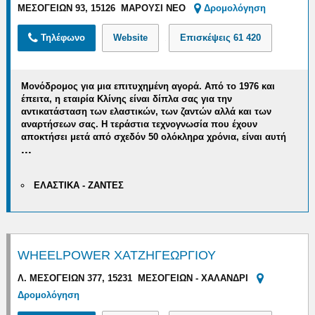
ΜΕΣΟΓΕΙΩΝ 93, 15126 ΜΑΡΟΥΣΙ ΝΕΟ
Δρομολόγηση
Τηλέφωνο
Website
Επισκέψεις
61 420
Μονόδρομος για μια επιτυχημένη αγορά.
Από το 1976 και
έπειτα, η εταιρία Κλίνης είναι δίπλα σας
για την
αντικατάσταση
των ελαστικών, των ζαντών αλλά και των
αναρτήσεων σας
. Η τεράστια τεχνογνωσία που έχουν
αποκτήσει μετά από σχεδόν 50 ολόκληρα χρόνια, είναι αυτή
...
ΕΛΑΣΤΙΚΑ - ΖΑΝΤΕΣ
WHEELPOWER ΧΑΤΖΗΓΕΩΡΓΙΟΥ
Λ. ΜΕΣΟΓΕΙΩΝ 377, 15231 ΜΕΣΟΓΕΙΩΝ - ΧΑΛΑΝΔΡΙ
Δρομολόγηση