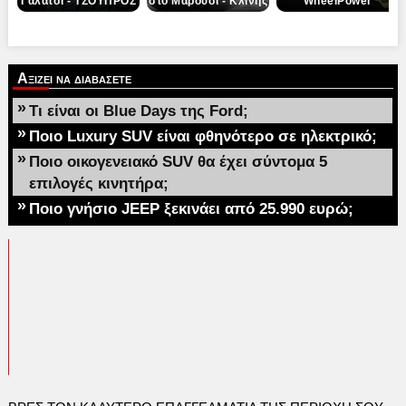
Γαλάτσι - ΤΣΟΥΠΡΟΣ
στο Μαρούσι - Κλίνης
WheelPower
Αξιζει να διαβασετε
»
Τι είναι οι Blue Days της Ford;
»
Ποιο Luxury SUV είναι φθηνότερο σε ηλεκτρικό;
»
Ποιο οικογενειακό SUV θα έχει σύντομα 5
επιλογές κινητήρα;
»
Ποιο γνήσιο JEEP ξεκινάει από 25.990 ευρώ;