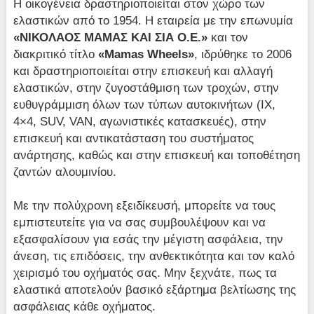
Η οικογένεια δραστηριοποιείται στον χώρο των
ελαστικών από το 1954. Η εταιρεία με την επωνυμία
«ΝΙΚΟΛΑΟΣ ΜΑΜΑΣ ΚΑΙ ΣΙΑ Ο.Ε.»
και τον
διακριτικό τίτλο
«Mamas Wheels»
, ιδρύθηκε το 2006
και δραστηριοποιείται στην επισκευή και αλλαγή
ελαστικών, στην ζυγοστάθμιση των τροχών, στην
ευθυγράμμιση όλων των τύπων αυτοκινήτων (ΙΧ,
4×4, SUV, VAN, αγωνιστικές κατασκευές), στην
επισκευή και αντικατάσταση του συστήματος
ανάρτησης, καθώς και στην επισκευή και τοποθέτηση
ζαντών αλουμινίου.
Με την πολύχρονη εξειδίκευσή, μπορείτε να τους
εμπιστευτείτε για να σας συμβουλέψουν και να
εξασφαλίσουν για εσάς την μέγιστη ασφάλεια, την
άνεση, τις επιδόσεις, την ανθεκτικότητα και τον καλό
χειρισμό του οχήματός σας. Μην ξεχνάτε, πως τα
ελαστικά αποτελούν βασικό εξάρτημα βελτίωσης της
ασφάλειας κάθε οχήματος.