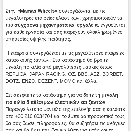
Στην
«Mamas Wheels»
συνεργάζονται με τις
μεγαλύτερες εταιρείες ελαστικών, χρησιμοποιούν τα
πιο
σύγχρονα μηχανήματα και εργαλεία
, εγγυούνται
για κάθε εργασία και σας παρέχουν ολοκληρωμένες
υπηρεσίες υψηλής ποιότητας.
Η εταιρεία συνεργάζεται με τις μεγαλύτερες εταιρείες
κατασκευής ζαντών. Στο κατάστημά θα βρείτε
μεγάλη ποικιλία από μεγαλύτερες μάρκες όπως
REPLICA, JAPAN RACING, OZ, BBS, AEZ, BORBET,
DOTZ, ENZO, DEZENT, MOMO και άλλα.
Επισκεφτείτε το κατάστημά για να δείτε τη
μεγάλη
ποικιλία διαθέσιμων ελαστικών και ζαντών
.
Παραγγείλετε το μοντέλο της επιλογής σας ή καλέστε
στο +30 210 8034704 και το έμπειρο προσωπικό τους
θα σας δώσει πληροφορίες, θα συζητήσει τις ανάγκες
σας και θα βρει την ιδανική λύση για εσάς και το