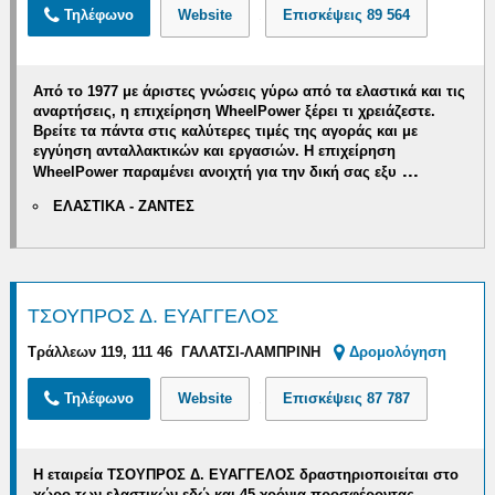
Τηλέφωνο
Website
Επισκέψεις
89 564
Από το 1977 με άριστες γνώσεις γύρω από τα ελαστικά και τις
αναρτήσεις, η επιχείρηση WheelPower ξέρει τι χρειάζεστε.
Βρείτε τα πάντα στις καλύτερες τιμές της αγοράς και με
εγγύηση ανταλλακτικών και εργασιών.
Η επιχείρηση
...
WheelPower παραμένει ανοιχτή
για την δική σας εξυ
ΕΛΑΣΤΙΚΑ - ΖΑΝΤΕΣ
ΤΣΟΥΠΡΟΣ Δ. ΕΥΑΓΓΕΛΟΣ
Τράλλεων 119, 111 46 ΓΑΛΑΤΣΙ-ΛΑΜΠΡΙΝΗ
Δρομολόγηση
Τηλέφωνο
Website
Επισκέψεις
87 787
Η εταιρεία ΤΣΟΥΠΡΟΣ Δ. ΕΥΑΓΓΕΛΟΣ δραστηριοποιείται στο
χώρο των ελαστικών εδώ και 45 χρόνια
προσφέροντας