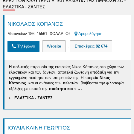
ΒΡΕΣ ΤΟΝ ΚΑΛΎΤΕΡΟ ΕΠΑΓΓΕΛΜΑΤΊΑ ΤΗΣ ΠΕΡΙΟΧΉ ΣΟΥ
ΕΛΑΣΤΙΚΑ - ΖΑΝΤΕΣ
ΝΙΚΟΛΑΟΣ ΚΟΠΑΝΟΣ
Μεσογείων 186, 15561 ΧΟΛΑΡΓΟΣ
Δρομολόγηση
Τηλέφωνο
Website
Επισκέψεις
82 674
Η πολυετής παρουσία της εταιρείας Νίκος Κόπανος στο χώρο των
ελαστικών και των ζαντών, αποτελεί ζωντανή απόδειξη για την
εγγυημένη ποιότητα των υπηρεσιών της. Η εταιρεία
Νίκος
Κόπανος
και οι ανάγκες των πελατών, βοήθησαν την φιλοσοφία
...
εξέλιξης με σκοπό την
ποιότητα και τ
ΕΛΑΣΤΙΚΑ - ΖΑΝΤΕΣ
ΙΟΥΛΙΑ ΚΛΙΝΗ ΓΕΩΡΓΙΟΣ