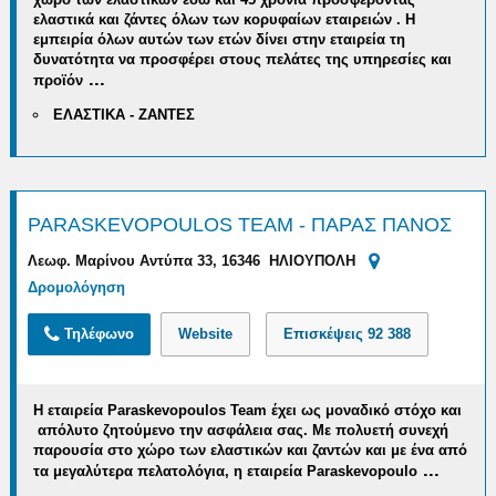
ελαστικά και ζάντες όλων των κορυφαίων εταιρειών . Η
εμπειρία όλων αυτών των ετών δίνει στην εταιρεία τη
δυνατότητα να
προσφέρει στους πελάτες της υπηρεσίες και
...
προϊόν
ΕΛΑΣΤΙΚΑ - ΖΑΝΤΕΣ
PARASKEVOPOULOS TEAM - ΠΑΡΑΣ ΠΑΝΟΣ
Λεωφ. Μαρίνου Αντύπα 33, 16346 ΗΛΙΟΥΠΟΛΗ
Δρομολόγηση
Τηλέφωνο
Website
Επισκέψεις
92 388
Η εταιρεία
Paraskevopoulos
Team
έχει ως μοναδικό στόχο και
απόλυτο ζητούμενο την ασφάλεια σας. Με
πολυετή συνεχή
παρουσία στο χώρο των ελαστικών και ζαντών
και με ένα από
...
τα μεγαλύτερα πελατολόγια, η εταιρεία
Paraskevopoulo