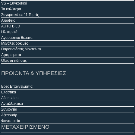
VS – Συγκριτικά
Τα καλύτερα
Συγκριτικά σε 11 Τομείς
Απόψεις
AUTO BILD
Ηλεκτρικά
Αγοραστικά θέματα
Μεγάλες δοκιμές
Παρουσιάσεις Μοντέλων
Αφιερώματα
Όλες οι ειδήσεις
ΠΡΟΙΟΝΤΑ & ΥΠΗΡΕΣΙΕΣ
Βρες Επαγγελματία
Ελαστικά
After sales
Ανταλλακτικά
Συνεργεία
Αξεσουάρ
Φανοποιεία
ΜΕΤΑΧΕΙΡΙΣΜΕΝΟ