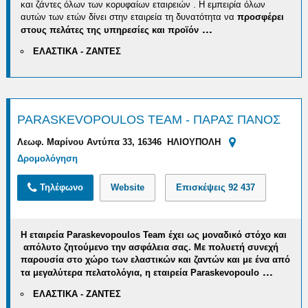
και ζάντες όλων των κορυφαίων εταιρειών . Η εμπειρία όλων
αυτών των ετών δίνει στην εταιρεία τη δυνατότητα να
προσφέρει
...
στους πελάτες της υπηρεσίες και προϊόν
ΕΛΑΣΤΙΚΑ - ΖΑΝΤΕΣ
PARASKEVOPOULOS TEAM - ΠΑΡΑΣ ΠΑΝΟΣ
Λεωφ. Μαρίνου Αντύπα 33, 16346 ΗΛΙΟΥΠΟΛΗ
Δρομολόγηση
Τηλέφωνο
Website
Επισκέψεις
92 437
Η εταιρεία
Paraskevopoulos
Team
έχει ως μοναδικό στόχο και
απόλυτο ζητούμενο την ασφάλεια σας. Με
πολυετή συνεχή
παρουσία στο χώρο των ελαστικών και ζαντών
και με ένα από
...
τα μεγαλύτερα πελατολόγια, η εταιρεία
Paraskevopoulo
ΕΛΑΣΤΙΚΑ - ΖΑΝΤΕΣ