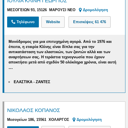
ΙΟΥΛΙΑ ΚΛΙΝΗ ΓΕΩΡΓΙΟΣ
ΜΕΣΟΓΕΙΩΝ 93, 15126 ΜΑΡΟΥΣΙ ΝΕΟ
Δρομολόγηση
Τηλέφωνο
Website
Επισκέψεις
61 476
Μονόδρομος για μια επιτυχημένη αγορά.
Από το 1976 και
έπειτα, η εταιρία Κλίνης είναι δίπλα σας
για την
αντικατάσταση
των ελαστικών, των ζαντών αλλά και των
αναρτήσεων σας
. Η τεράστια τεχνογνωσία που έχουν
αποκτήσει μετά από σχεδόν 50 ολόκληρα χρόνια, είναι αυτή
...
ΕΛΑΣΤΙΚΑ - ΖΑΝΤΕΣ
ΝΙΚΟΛΑΟΣ ΚΟΠΑΝΟΣ
Μεσογείων 186, 15561 ΧΟΛΑΡΓΟΣ
Δρομολόγηση