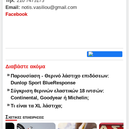
Τηλ:
210 7475175
Email:
notis.vasiliou@gmail.com
Facebook
Διαβάστε ακόμα
»
Παρουσίαση - Θερινό λάστιχο επιδόσεων:
Dunlop Sport BlueResponse
»
Σύγκριση θερινών ελαστικών 18 ιντσών:
Continental, Goodyear ή Michelin;
»
Τι είναι τα XL λάστιχα;
Σχετικες επιχειρησεις