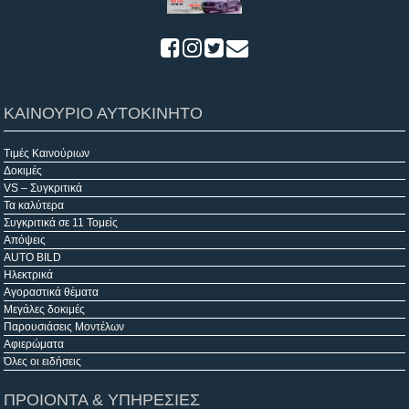
ΚΑΙΝΟΥΡΙΟ ΑΥΤΟΚΙΝΗΤΟ
Τιμές Καινούριων
Δοκιμές
VS – Συγκριτικά
Τα καλύτερα
Συγκριτικά σε 11 Τομείς
Απόψεις
AUTO BILD
Ηλεκτρικά
Αγοραστικά θέματα
Μεγάλες δοκιμές
Παρουσιάσεις Μοντέλων
Αφιερώματα
Όλες οι ειδήσεις
ΠΡΟΙΟΝΤΑ & ΥΠΗΡΕΣΙΕΣ