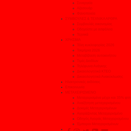
Συνεργεία
Αξεσουάρ
Φανοποιεία
ΣΥΜΒΟΥΛΕΣ & ΤΕΧΝΙΚΑ ΑΡΘΡΑ
Συμβουλές οικονομίας
Οδηγείστε με ασφάλεια
Τεχνικά
ΧΡΗΣΙΜΑ
Τέλη κυκλοφορίας 2026
Τεκμήρια 2026
Μεταβίβαση αυτοκινήτου
Τιμές Διοδίων
Τηλέφωνα Ανάγκης
Δικαιολογητικά ΚΤΕΟ
Δικαιολογητικά Ανακύκλωσης
Ηλεκτρονικές εκδόσεις
Επικοινωνία
ΜΕΤΑΧΕΙΡΙΣΜΕΝΟ
Μεταχειρισμένα μέχρι και 35% φτ
Αναζήτηση μεταχειρισμένου
Δοκιμές Μεταχειρισμένων
Αγοράζοντας Μεταχειρισμένο
Οδηγός Αγοράς Μεταχειρισμένου
Έμποροι Μεταχειρισμένων