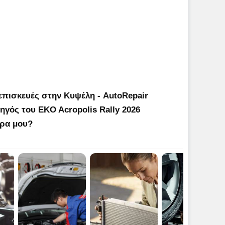
επισκευές στην Κυψέλη - AutoRepair
γός του EKO Acropolis Rally 2026
ήρα μου?