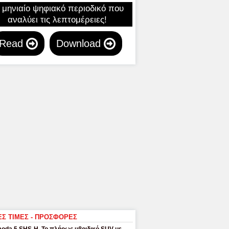
 μηνιαίο ψηφιακό περιοδικό που
αναλύει τις λεπτομέρειες!
Read
Download
ΕΣ ΤΙΜΕΣ - ΠΡΟΣΦΟΡΕΣ