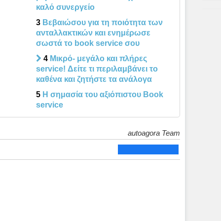
καλό συνεργείο
3
Βεβαιώσου για τη ποιότητα των
ανταλλακτικών και ενημέρωσε
σωστά το book service σου
4
Μικρό- μεγάλο και πλήρες
service! Δείτε τι περιλαμβάνει το
καθένα και ζητήστε τα ανάλογα
5
H σημασία του αξιόπιστου Book
service
autoagora Team