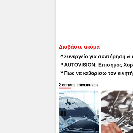
Διαβάστε ακόμα
»
Συνεργείο για συντήρηση & 
»
AUTOVISION: Επίσημος Χορη
»
Πως να καθαρίσω τον κινητ
Σχετικες επιχειρησεις
Pause