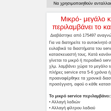
Να χρησιμοποιηθούν ανταλλακ
Μικρό- μεγάλο κα
περιλαμβάνει το κα
Διαβάστηκε από 175497 αναγνώσ
Για να διατηρείτε το αυτοκίνητό
ευλαβικά τα διαστήματα του serv
κατασκευαστή τους. Κατά κανόνα
γίνεται το μικρό ή περιοδικό ser
χλμ. λαμβάνει χώρα το μεγάλο s
πλήρες service στα 5-6 χρόνια 
προαναφέρθηκε τα χρονικά διαστ
προσέγγιση, αφού ο κάθε κατασκ
Το μικρό service περιλαμβάνει:
• Αλλαγή λαδιών
• Αλλαγή φίλτρου λαδιού