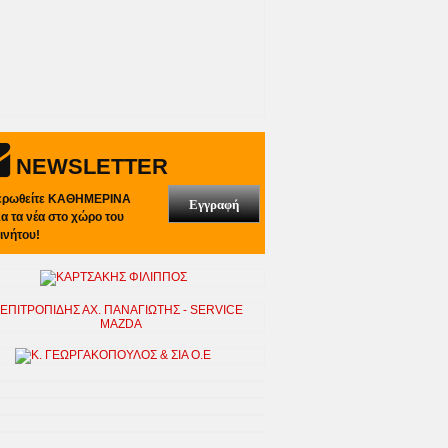
NEWSLETTER
ερωθείτε ΚΑΘΗΜΕΡΙΝΑ
Εγγραφή
λα τα νέα στο χώρο του
ινήτου!