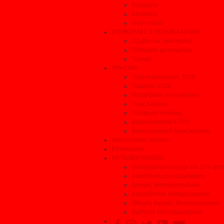
Συνεργεία
Αξεσουάρ
Φανοποιεία
ΣΥΜΒΟΥΛΕΣ & ΤΕΧΝΙΚΑ ΑΡΘΡΑ
Συμβουλές οικονομίας
Οδηγείστε με ασφάλεια
Τεχνικά
ΧΡΗΣΙΜΑ
Τέλη κυκλοφορίας 2026
Τεκμήρια 2026
Μεταβίβαση αυτοκινήτου
Τιμές Διοδίων
Τηλέφωνα Ανάγκης
Δικαιολογητικά ΚΤΕΟ
Δικαιολογητικά Ανακύκλωσης
Ηλεκτρονικές εκδόσεις
Επικοινωνία
ΜΕΤΑΧΕΙΡΙΣΜΕΝΟ
Μεταχειρισμένα μέχρι και 35% φτ
Αναζήτηση μεταχειρισμένου
Δοκιμές Μεταχειρισμένων
Αγοράζοντας Μεταχειρισμένο
Οδηγός Αγοράς Μεταχειρισμένου
Έμποροι Μεταχειρισμένων